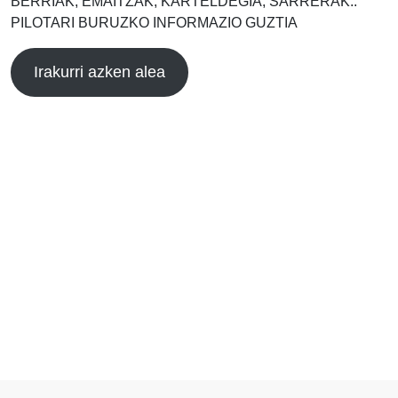
BERRIAK, EMAITZAK, KARTELDEGIA, SARRERAK..
PILOTARI BURUZKO INFORMAZIO GUZTIA
Irakurri azken alea