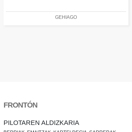
GEHIAGO
FRONTÓN
PILOTAREN ALDIZKARIA