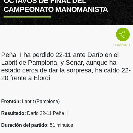
OCTAVOS DE FINAL DEL
CAMPEONATO MANOMANISTA
Peña II ha perdido 22-11 ante Darío en el
Labrit de Pamplona, y Senar, aunque ha
estado cerca de dar la sorpresa, ha caído 22-
20 frente a Elordi.
Frontón:
Labrit (Pamplona)
Resultado:
Darío 22-11 Peña II
Duración del partido:
51 minutos