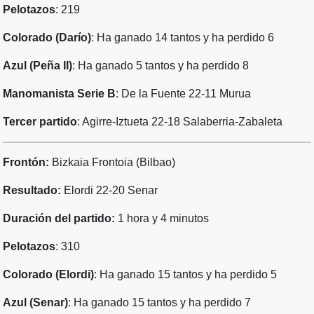
Pelotazos
: 219
Colorado (Darío)
: Ha ganado 14 tantos y ha perdido 6
Azul (Peña II)
: Ha ganado 5 tantos y ha perdido 8
Manomanista Serie B
: De la Fuente 22-11 Murua
Tercer partido
: Agirre-Iztueta 22-18 Salaberria-Zabaleta
Frontón:
Bizkaia Frontoia (Bilbao)
Resultado:
Elordi 22-20 Senar
Duración del partido:
1 hora y 4 minutos
Pelotazos
: 310
Colorado (Elordi)
: Ha ganado 15 tantos y ha perdido 5
Azul (Senar)
: Ha ganado 15 tantos y ha perdido 7