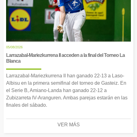
05/08/2026
Larrazabal-Mariezkurrena II acceden a la final del Torneo La
Blanca
Larrazabal-Mariezkurrena II han ganado 22-13 a Laso-
Albisu en la primera semifinal del torneo de Gasteiz. En
el Serie B, Amiano-Landa han ganado 22-12 a
Zubizarreta IV-Aranguren. Ambas parejas estarán en las
finales del sábado.
VER MÁS