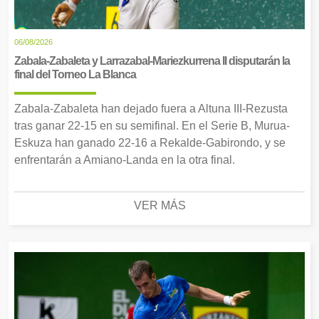
06/08/2026
Zabala-Zabaleta y Larrazabal-Mariezkurrena II disputarán la
final del Torneo La Blanca
Zabala-Zabaleta han dejado fuera a Altuna III-Rezusta
tras ganar 22-15 en su semifinal. En el Serie B, Murua-
Eskuza han ganado 22-16 a Rekalde-Gabirondo, y se
enfrentarán a Amiano-Landa en la otra final.
VER MÁS