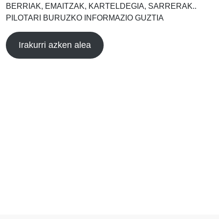
BERRIAK, EMAITZAK, KARTELDEGIA, SARRERAK..
PILOTARI BURUZKO INFORMAZIO GUZTIA
Irakurri azken alea