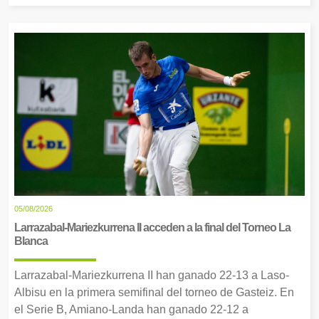
05/08/2026
Larrazabal-Mariezkurrena II acceden a la final del Torneo La
Blanca
Larrazabal-Mariezkurrena II han ganado 22-13 a Laso-
Albisu en la primera semifinal del torneo de Gasteiz. En
el Serie B, Amiano-Landa han ganado 22-12 a