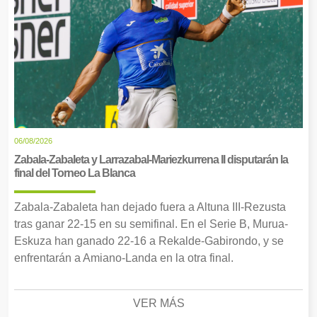
06/08/2026
Zabala-Zabaleta y Larrazabal-Mariezkurrena II disputarán la
final del Torneo La Blanca
Zabala-Zabaleta han dejado fuera a Altuna III-Rezusta
tras ganar 22-15 en su semifinal. En el Serie B, Murua-
Eskuza han ganado 22-16 a Rekalde-Gabirondo, y se
enfrentarán a Amiano-Landa en la otra final.
VER MÁS