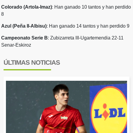
Colorado (Artola-Imaz)
: Han ganado 10 tantos y han perdido
8
Azul (Peña II-Albisu)
: Han ganado 14 tantos y han perdido 9
Campeonato Serie B
: Zubizarreta III-Ugartemendia 22-11
Senar-Eskiroz
ÚLTIMAS NOTICIAS