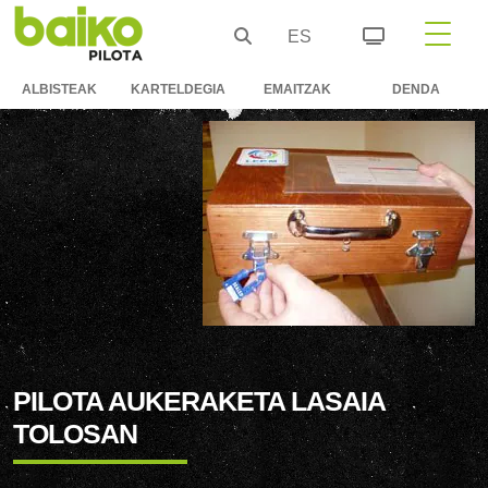
ES
ALBISTEAK
KARTELDEGIA
EMAITZAK
DENDA
PILOTA AUKERAKETA LASAIA
TOLOSAN