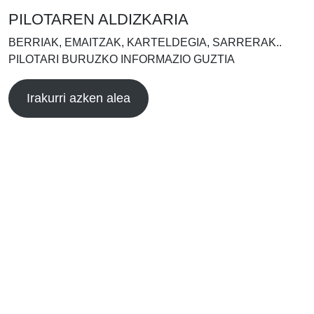
PILOTAREN ALDIZKARIA
BERRIAK, EMAITZAK, KARTELDEGIA, SARRERAK..
PILOTARI BURUZKO INFORMAZIO GUZTIA
Irakurri azken alea