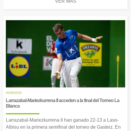
VER MÁS
05/08/2026
Larrazabal-Mariezkurrena II acceden a la final del Torneo La
Blanca
Larrazabal-Mariezkurrena II han ganado 22-13 a Laso-
Albisu en la primera semifinal del torneo de Gasteiz. En