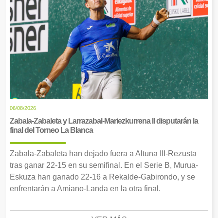
06/08/2026
Zabala-Zabaleta y Larrazabal-Mariezkurrena II disputarán la
final del Torneo La Blanca
Zabala-Zabaleta han dejado fuera a Altuna III-Rezusta
tras ganar 22-15 en su semifinal. En el Serie B, Murua-
Eskuza han ganado 22-16 a Rekalde-Gabirondo, y se
enfrentarán a Amiano-Landa en la otra final.