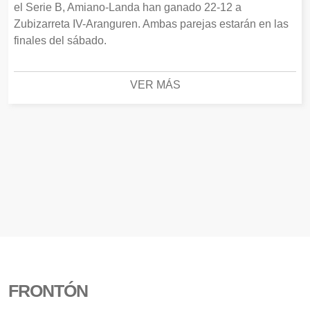
el Serie B, Amiano-Landa han ganado 22-12 a
Zubizarreta IV-Aranguren. Ambas parejas estarán en las
finales del sábado.
VER MÁS
FRONTÓN