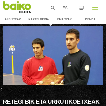
ES
ALBISTEAK
KARTELDEGIA
EMAITZAK
DENDA
RETEGI BIK ETA URRUTIKOETXEAK