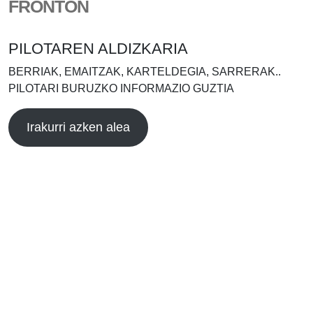
FRONTÓN
PILOTAREN ALDIZKARIA
BERRIAK, EMAITZAK, KARTELDEGIA, SARRERAK..
PILOTARI BURUZKO INFORMAZIO GUZTIA
Irakurri azken alea