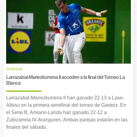
05/08/2026
Larrazabal-Mariezkurrena II acceden a la final del Torneo La
Blanca
Larrazabal-Mariezkurrena II han ganado 22-13 a Laso-
Albisu en la primera semifinal del torneo de Gasteiz. En
el Serie B, Amiano-Landa han ganado 22-12 a
Zubizarreta IV-Aranguren. Ambas parejas estarán en las
finales del sábado.