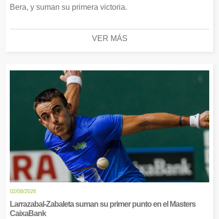
Bera, y suman su primera victoria.
VER MÁS
02/08/2026
Larrazabal-Zabaleta suman su primer punto en el Masters
CaixaBank