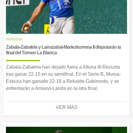
06/08/2026
Zabala-Zabaleta y Larrazabal-Mariezkurrena II disputarán la
final del Torneo La Blanca
Zabala-Zabaleta han dejado fuera a Altuna III-Rezusta
tras ganar 22-15 en su semifinal. En el Serie B, Murua-
Eskuza han ganado 22-16 a Rekalde-Gabirondo, y se
enfrentarán a Amiano-Landa en la otra final.
VER MÁS