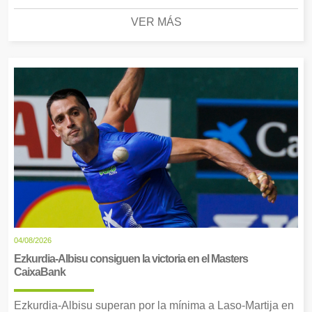
VER MÁS
04/08/2026
Ezkurdia-Albisu consiguen la victoria en el Masters
CaixaBank
Ezkurdia-Albisu superan por la mínima a Laso-Martija en