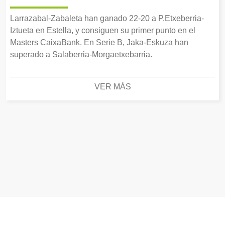
Larrazabal-Zabaleta han ganado 22-20 a P.Etxeberria-
Iztueta en Estella, y consiguen su primer punto en el
Masters CaixaBank. En Serie B, Jaka-Eskuza han
superado a Salaberria-Morgaetxebarria.
VER MÁS