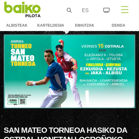
ES
ALBISTEAK
KARTELDEGIA
EMAITZAK
DENDA
SAN MATEO TORNEOA HASIKO DA