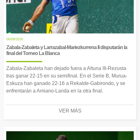
06/08/2026
Zabala-Zabaleta y Larrazabal-Mariezkurrena II disputarán la
final del Torneo La Blanca
Zabala-Zabaleta han dejado fuera a Altuna III-Rezusta
tras ganar 22-15 en su semifinal. En el Serie B, Murua-
Eskuza han ganado 22-16 a Rekalde-Gabirondo, y se
enfrentarán a Amiano-Landa en la otra final.
VER MÁS