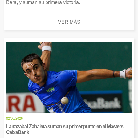
Bera, y suman su primera victoria.
VER MÁS
02/08/2026
Larrazabal-Zabaleta suman su primer punto en el Masters
CaixaBank