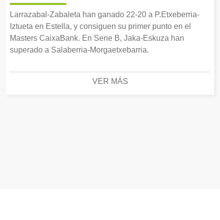
Larrazabal-Zabaleta han ganado 22-20 a P.Etxeberria-
Iztueta en Estella, y consiguen su primer punto en el
Masters CaixaBank. En Serie B, Jaka-Eskuza han
superado a Salaberria-Morgaetxebarria.
VER MÁS