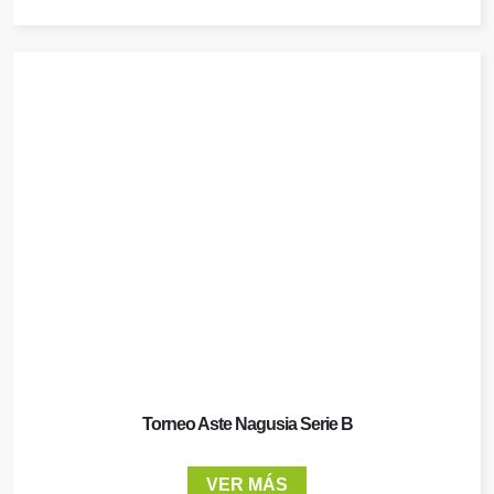
Torneo Aste Nagusia Serie B
VER MÁS