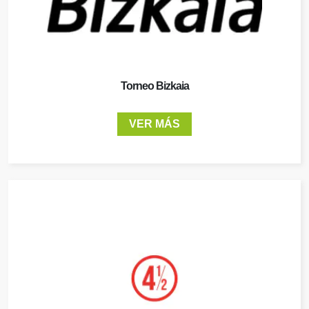
Torneo Bizkaia
VER MÁS