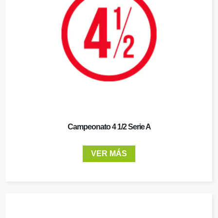
Campeonato 4 1/2 Serie A
VER MÁS