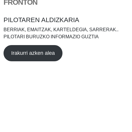
FRONTÓN
PILOTAREN ALDIZKARIA
BERRIAK, EMAITZAK, KARTELDEGIA, SARRERAK..
PILOTARI BURUZKO INFORMAZIO GUZTIA
Irakurri azken alea