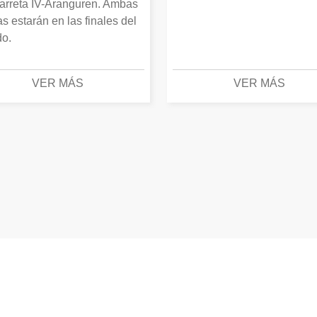
arreta IV-Aranguren. Ambas
as estarán en las finales del
o.
VER MÁS
VER MÁS