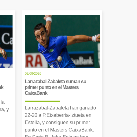
02/08/2026
Larrazabal-Zabaleta suman su
nk
primer punto en el Masters
CaixaBank
 la
Larrazabal-Zabaleta han ganado
a, y
22-20 a P.Etxeberria-Iztueta en
Estella, y consiguen su primer
punto en el Masters CaixaBank.