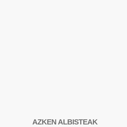
AZKEN ALBISTEAK