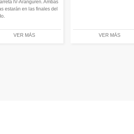
arreta IV-Aranguren. Ambas
as estarán en las finales del
o.
VER MÁS
VER MÁS