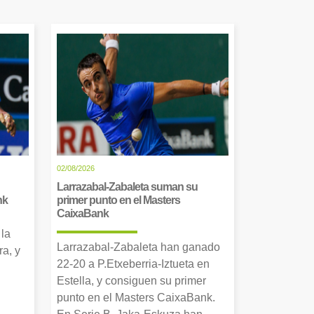
02/08/2026
Larrazabal-Zabaleta suman su
nk
primer punto en el Masters
CaixaBank
 la
Larrazabal-Zabaleta han ganado
a, y
22-20 a P.Etxeberria-Iztueta en
Estella, y consiguen su primer
punto en el Masters CaixaBank.