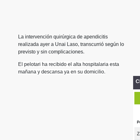
La intervención quirúrgica de apendicitis
realizada ayer a Unai Laso, transcurrió según lo
previsto y sin complicaciones.
El pelotari ha recibido el alta hospitalaria esta
mañana y descansa ya en su domicilio.
C
P
Z