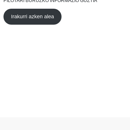
PILOTARI BURUZKO INFORMAZIO GUZTIA
Irakurri azken alea