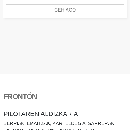
GEHIAGO
FRONTÓN
PILOTAREN ALDIZKARIA
BERRIAK, EMAITZAK, KARTELDEGIA, SARRERAK..