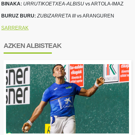
BINAKA:
URRUTIKOETXEA-ALBISU
vs ARTOLA-IMAZ
BURUZ BURU:
ZUBIZARRETA III
vs ARANGUREN
SARRERAK
AZKEN ALBISTEAK