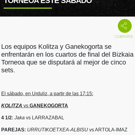
TORNEOA ESTE SÁBADO
Los equipos Kolitza y Ganekogorta se
enfrentarán en los cuartos de final del Bizkaia
Torneoa que se disputará al mejor de cinco
sets.
El sábado, en Urduliz, a partir de las 17:15:
KOLITZA
vs
GANEKOGORTA
4 1/2:
Jaka
vs LARRAZABAL
PAREJAS:
URRUTIKOETXEA-ALBISU
vs ARTOLA-IMAZ