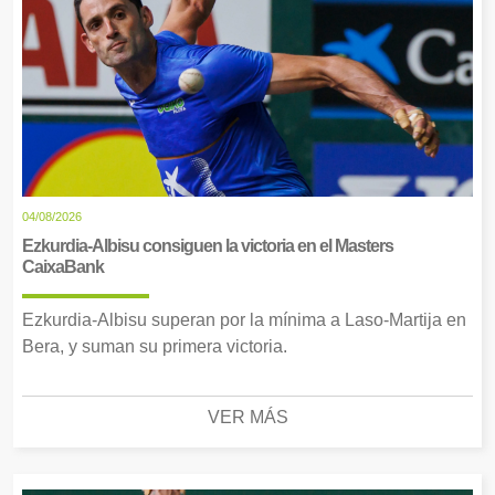
04/08/2026
Ezkurdia-Albisu consiguen la victoria en el Masters
CaixaBank
Ezkurdia-Albisu superan por la mínima a Laso-Martija en
Bera, y suman su primera victoria.
VER MÁS