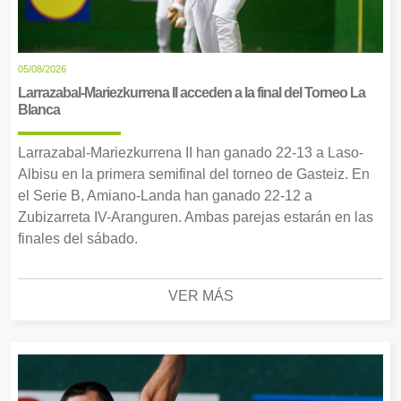
05/08/2026
Larrazabal-Mariezkurrena II acceden a la final del Torneo La
Blanca
Larrazabal-Mariezkurrena II han ganado 22-13 a Laso-
Albisu en la primera semifinal del torneo de Gasteiz. En
el Serie B, Amiano-Landa han ganado 22-12 a
Zubizarreta IV-Aranguren. Ambas parejas estarán en las
finales del sábado.
VER MÁS