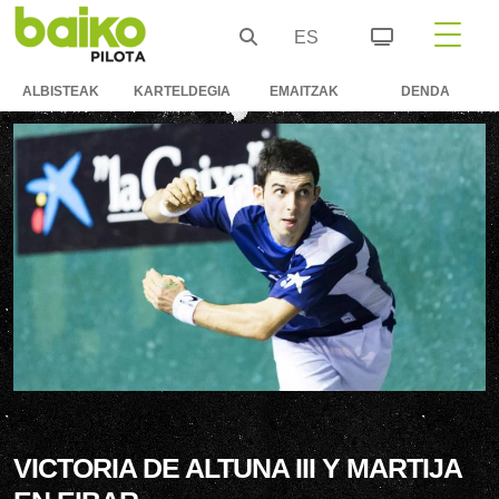
ES
ALBISTEAK
KARTELDEGIA
EMAITZAK
DENDA
VICTORIA DE ALTUNA III Y MARTIJA