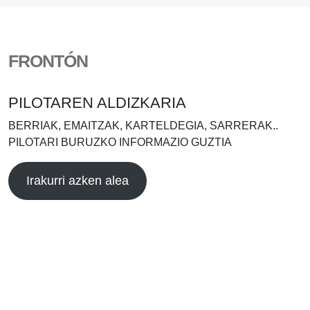
FRONTÓN
PILOTAREN ALDIZKARIA
BERRIAK, EMAITZAK, KARTELDEGIA, SARRERAK..
PILOTARI BURUZKO INFORMAZIO GUZTIA
Irakurri azken alea