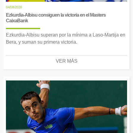
04/08/2026
Ezkurdia-Albisu consiguen la victoria en el Masters
CaixaBank
Ezkurdia-Albisu superan por la mínima a Laso-Martija en
Bera, y suman su primera victoria.
VER MÁS