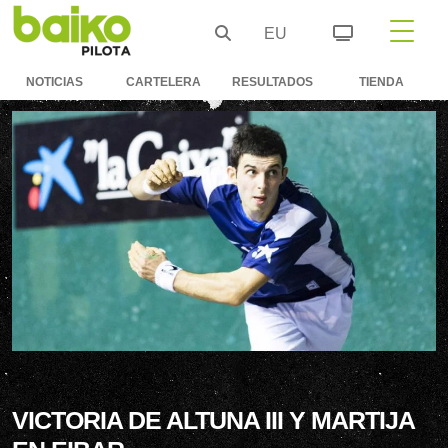
EU
NOTICIAS
CARTELERA
RESULTADOS
TIENDA
VICTORIA DE ALTUNA III Y MARTIJA