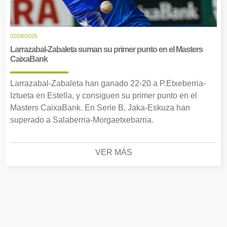
02/08/2026
Larrazabal-Zabaleta suman su primer punto en el Masters
CaixaBank
Larrazabal-Zabaleta han ganado 22-20 a P.Etxeberria-
Iztueta en Estella, y consiguen su primer punto en el
Masters CaixaBank. En Serie B, Jaka-Eskuza han
superado a Salaberria-Morgaetxebarria.
VER MÁS