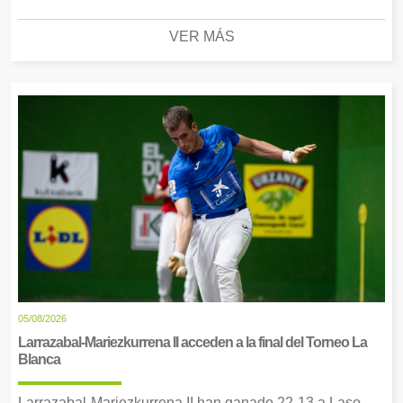
VER MÁS
05/08/2026
Larrazabal-Mariezkurrena II acceden a la final del Torneo La
Blanca
Larrazabal-Mariezkurrena II han ganado 22-13 a Laso-