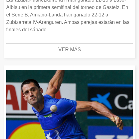
Albisu en la primera semifinal del torneo de Gasteiz. En
el Serie B, Amiano-Landa han ganado 22-12 a
Zubizarreta IV-Aranguren. Ambas parejas estarán en las
finales del sábado.
VER MÁS