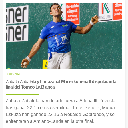
06/08/2026
Zabala-Zabaleta y Larrazabal-Mariezkurrena II disputarán la
final del Torneo La Blanca
Zabala-Zabaleta han dejado fuera a Altuna III-Rezusta
tras ganar 22-15 en su semifinal. En el Serie B, Murua-
Eskuza han ganado 22-16 a Rekalde-Gabirondo, y se
enfrentarán a Amiano-Landa en la otra final.