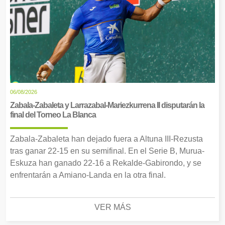
06/08/2026
Zabala-Zabaleta y Larrazabal-Mariezkurrena II disputarán la
final del Torneo La Blanca
Zabala-Zabaleta han dejado fuera a Altuna III-Rezusta
tras ganar 22-15 en su semifinal. En el Serie B, Murua-
Eskuza han ganado 22-16 a Rekalde-Gabirondo, y se
enfrentarán a Amiano-Landa en la otra final.
VER MÁS