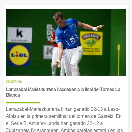
05/08/2026
Larrazabal-Mariezkurrena II acceden a la final del Torneo La
Blanca
Larrazabal-Mariezkurrena II han ganado 22-13 a Laso-
Albisu en la primera semifinal del torneo de Gasteiz. En
el Serie B, Amiano-Landa han ganado 22-12 a
Zubizarreta IV-Aranguren. Ambas parejas estarán en las