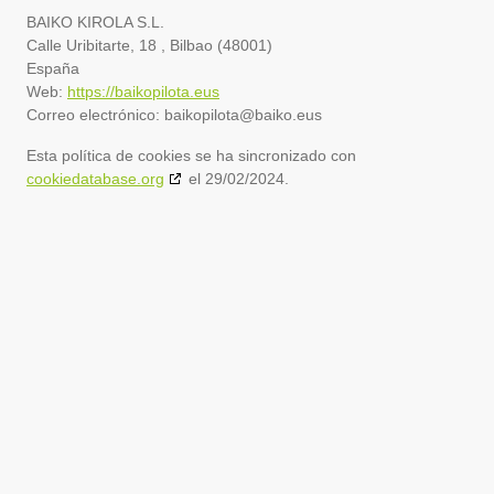
BAIKO KIROLA S.L.
Calle Uribitarte, 18 , Bilbao (48001)
España
Web:
https://baikopilota.eus
Correo electrónico:
baikopilota@
baiko.eus
Esta política de cookies se ha sincronizado con
cookiedatabase.org
el 29/02/2024.