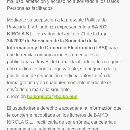
mal uso, alteración y acceso no autorizado a los Datos
Personales facilitados.
Mediante su aceptación a la presente Política de
Privacidad, Vd. autoriza expresamente a
BAIKO
KIROLA S.L.
, en virtud del artículo 21 de la
Ley
34/2002 de Servicios de la Sociedad de la
Información y de Comercio Electrónico (LSSI)
para
que le remita comunicaciones comerciales o
publicitarias a través del e-mail facilitado o de cualquier
otro medio electrónico equivalente, sin perjuicio de la
posibilidad de revocación de dicha autorización de
forma gratuita y en cualquier momento mediante el
envío de un mail a la siguiente
dirección
baikopilota@baiko.eus
.
El usuario tiene derecho a acceder a la información que
le concierne recopilada en los ficheros de BAIKO
KIROLA S.L. , rectificarla de ser errónea, cancelarla u
oponerse a su tratamiento a través del correo