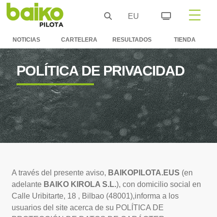
EU
NOTICIAS
CARTELERA
RESULTADOS
TIENDA
POLÍTICA DE PRIVACIDAD
A través del presente aviso,
BAIKOPILOTA.EUS
(en
adelante
BAIKO KIROLA S.L.
), con domicilio social en
Calle Uribitarte, 18 , Bilbao (48001),informa a los
usuarios del site acerca de su POLÍTICA DE