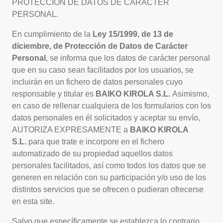
PROTECCIÓN DE DATOS DE CARÁCTER
PERSONAL.
En cumplimiento de la
Ley 15/1999, de 13 de
diciembre, de Protección de Datos de Carácter
Personal
, se informa que los datos de carácter personal
que en su caso sean facilitados por los usuarios, se
incluirán en un fichero de datos personales cuyo
responsable y titular es
BAIKO KIROLA S.L.
Asimismo,
en caso de rellenar cualquiera de los formularios con los
datos personales en él solicitados y aceptar su envío,
AUTORIZA EXPRESAMENTE a
BAIKO KIROLA
S.L.
para que trate e incorpore en el fichero
automatizado de su propiedad aquellos datos
personales facilitados, así como todos los datos que se
generen en relación con su participación y/o uso de los
distintos servicios que se ofrecen o pudieran ofrecerse
en esta site.
Salvo que específicamente se establezca lo contrario,