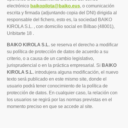
electrónico
baikopilota@baiko.eus
, o comunicación
escrita y firmada (adjuntando copia del DNI) dirigida al
responsable del fichero, esto es, la sociedad BAIKO
KIROLA S.L. , con domicilio social en Bilbao (48001),
Uribitarte 18 .
BAIKO KIROLA S.L.
se reserva el derecho a modificar
su política de protección de datos de acuerdo a su
criterio, o a causa de un cambio legislativo,
jurisprudencial o en la práctica empresarial. Si
BAIKO
KIROLA S.L.
introdujera alguna modificación, el nuevo
texto será publicado en este mismo site, donde el
usuario podrá tener conocimiento de la política de
protección de datos. En cualquier caso, la relación con
los usuarios se regirá por las normas previstas en el
momento preciso en que se accede al site.