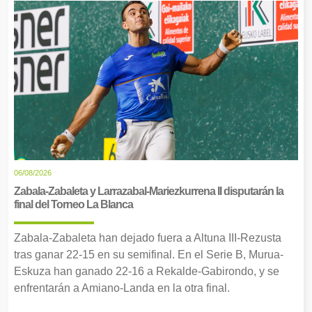
06/08/2026
Zabala-Zabaleta y Larrazabal-Mariezkurrena II disputarán la
final del Torneo La Blanca
Zabala-Zabaleta han dejado fuera a Altuna III-Rezusta
tras ganar 22-15 en su semifinal. En el Serie B, Murua-
Eskuza han ganado 22-16 a Rekalde-Gabirondo, y se
enfrentarán a Amiano-Landa en la otra final.