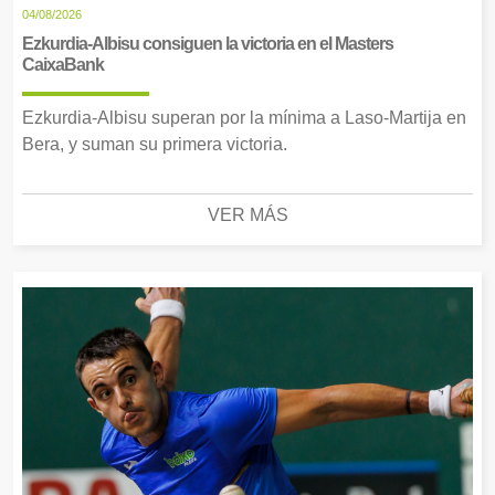
04/08/2026
Ezkurdia-Albisu consiguen la victoria en el Masters
CaixaBank
Ezkurdia-Albisu superan por la mínima a Laso-Martija en
Bera, y suman su primera victoria.
VER MÁS