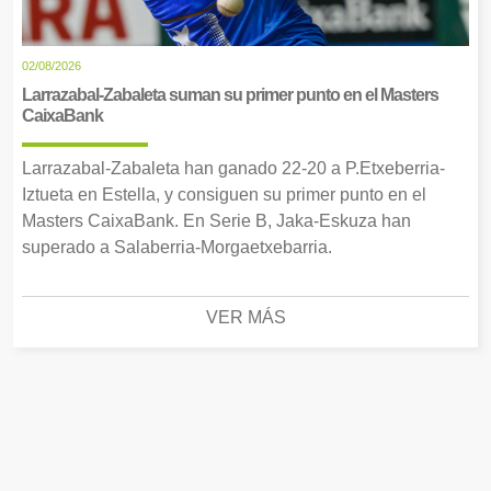
02/08/2026
Larrazabal-Zabaleta suman su primer punto en el Masters
CaixaBank
Larrazabal-Zabaleta han ganado 22-20 a P.Etxeberria-
Iztueta en Estella, y consiguen su primer punto en el
Masters CaixaBank. En Serie B, Jaka-Eskuza han
superado a Salaberria-Morgaetxebarria.
VER MÁS