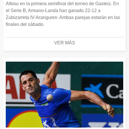
Albisu en la primera semifinal del torneo de Gasteiz. En
el Serie B, Amiano-Landa han ganado 22-12 a
Zubizarreta IV-Aranguren. Ambas parejas estarán en las
finales del sábado.
VER MÁS