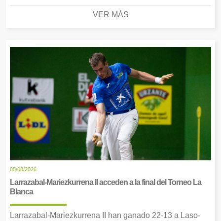
VER MÁS
05/08/2026
Larrazabal-Mariezkurrena II acceden a la final del Torneo La
Blanca
Larrazabal-Mariezkurrena II han ganado 22-13 a Laso-