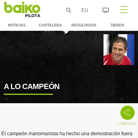
EU
NOTICIAS
CARTELERA
RESULTADOS
TIENDA
A LO CAMPEÓN
El campeón manomanista ha hecho una demostración fuera