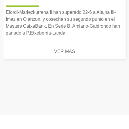
Elordi-Mariezkurrena II han superado 22-6 a Altuna III-
Imaz en Oiartzun, y cosechan su segundo punto en el
Masters CaixaBank. En Serie B, Amiano-Gabirondo han
ganado a P.Etxeberria-Landa.
VER MÁS