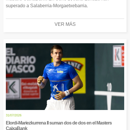
superado a Salaberria-Morgaetxebarria.
VER MÁS
31/07/2026
Elordi-Mariezkurrena II suman dos de dos en el Masters
CaixaBank