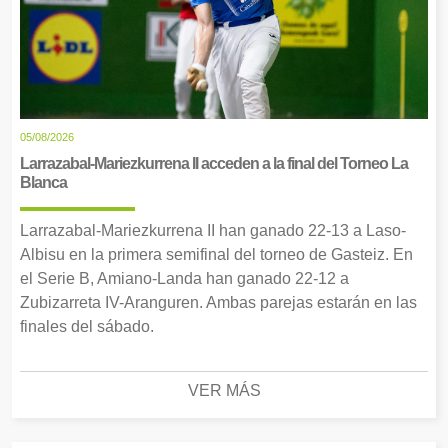
05/08/2026
Larrazabal-Mariezkurrena II acceden a la final del Torneo La
Blanca
Larrazabal-Mariezkurrena II han ganado 22-13 a Laso-
Albisu en la primera semifinal del torneo de Gasteiz. En
el Serie B, Amiano-Landa han ganado 22-12 a
Zubizarreta IV-Aranguren. Ambas parejas estarán en las
finales del sábado.
VER MÁS