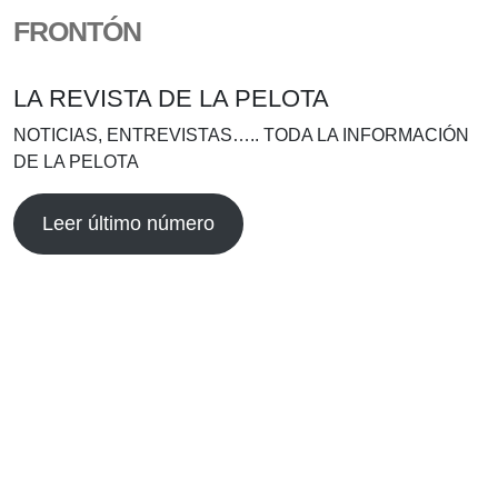
FRONTÓN
LA REVISTA DE LA PELOTA
NOTICIAS, ENTREVISTAS….. TODA LA INFORMACIÓN
DE LA PELOTA
Leer último número