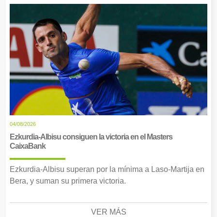
04/08/2026
Ezkurdia-Albisu consiguen la victoria en el Masters
CaixaBank
Ezkurdia-Albisu superan por la mínima a Laso-Martija en
Bera, y suman su primera victoria.
VER MÁS