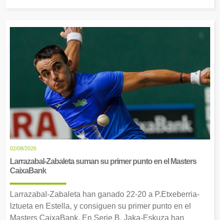
02/08/2026
Larrazabal-Zabaleta suman su primer punto en el Masters
CaixaBank
Larrazabal-Zabaleta han ganado 22-20 a P.Etxeberria-
Iztueta en Estella, y consiguen su primer punto en el
Masters CaixaBank. En Serie B, Jaka-Eskuza han