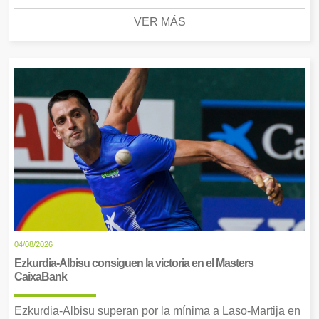
VER MÁS
04/08/2026
Ezkurdia-Albisu consiguen la victoria en el Masters
CaixaBank
Ezkurdia-Albisu superan por la mínima a Laso-Martija en