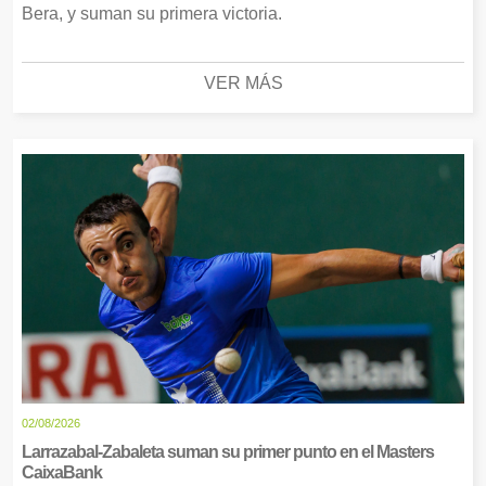
Bera, y suman su primera victoria.
VER MÁS
02/08/2026
Larrazabal-Zabaleta suman su primer punto en el Masters
CaixaBank