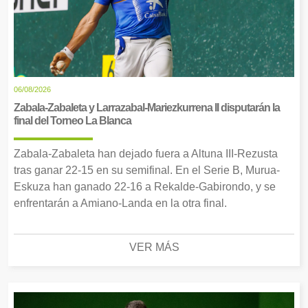
06/08/2026
Zabala-Zabaleta y Larrazabal-Mariezkurrena II disputarán la
final del Torneo La Blanca
Zabala-Zabaleta han dejado fuera a Altuna III-Rezusta
tras ganar 22-15 en su semifinal. En el Serie B, Murua-
Eskuza han ganado 22-16 a Rekalde-Gabirondo, y se
enfrentarán a Amiano-Landa en la otra final.
VER MÁS