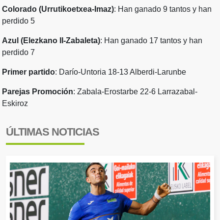
Colorado (Urrutikoetxea-Imaz)
: Han ganado 9 tantos y han
perdido 5
Azul (Elezkano II-Zabaleta)
: Han ganado 17 tantos y han
perdido 7
Primer partido
: Darío-Untoria 18-13 Alberdi-Larunbe
Parejas Promoción
: Zabala-Erostarbe 22-6 Larrazabal-
Eskiroz
ÚLTIMAS NOTICIAS