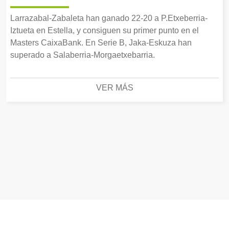
Larrazabal-Zabaleta han ganado 22-20 a P.Etxeberria-
Iztueta en Estella, y consiguen su primer punto en el
Masters CaixaBank. En Serie B, Jaka-Eskuza han
superado a Salaberria-Morgaetxebarria.
VER MÁS