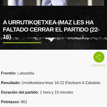
A URRUTIKOETXEA-IMAZ LES HA
FALTADO CERRAR EL PARTIDO (22-
16)
Frontón
: Labastida
Resultado
: Urrutikoetxea-Imaz 16-22 Elezkano II-Zabaleta
Duración del partido
: 1 hora y 10 minutos
Pelotazos
: 661