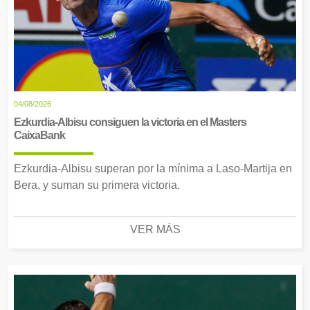
04/08/2026
Ezkurdia-Albisu consiguen la victoria en el Masters
CaixaBank
Ezkurdia-Albisu superan por la mínima a Laso-Martija en
Bera, y suman su primera victoria.
VER MÁS