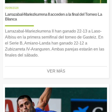
05/08/2026
Larrazabal-Mariezkurrena II acceden a la final del Torneo La
Blanca
Larrazabal-Mariezkurrena II han ganado 22-13 a Laso-
Albisu en la primera semifinal del torneo de Gasteiz. En
el Serie B, Amiano-Landa han ganado 22-12 a
Zubizarreta IV-Aranguren. Ambas parejas estarán en las
finales del sábado.
VER MÁS