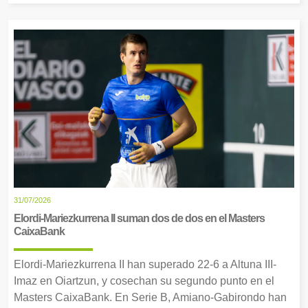
31/07/2026
Elordi-Mariezkurrena II suman dos de dos en el Masters
CaixaBank
Elordi-Mariezkurrena II han superado 22-6 a Altuna III-
Imaz en Oiartzun, y cosechan su segundo punto en el
Masters CaixaBank. En Serie B, Amiano-Gabirondo han