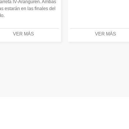
arreta IV-Aranguren. Ambas
as estarán en las finales del
o.
VER MÁS
VER MÁS