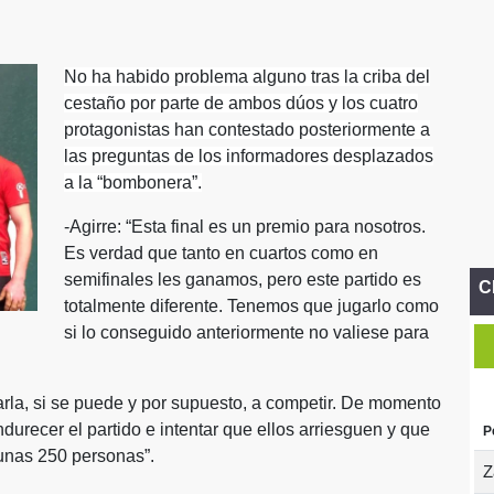
No ha habido problema alguno tras la criba del
cestaño por parte de ambos dúos y los cuatro
protagonistas han contestado posteriormente a
las preguntas de los informadores desplazados
a la “bombonera”.
-Agirre: “Esta final es un premio para nosotros.
Es verdad que tanto en cuartos como en
semifinales les ganamos, pero este partido es
C
totalmente diferente. Tenemos que jugarlo como
si lo conseguido anteriormente no valiese para
rutarla, si se puede y por supuesto, a competir. De momento
durecer el partido e intentar que ellos arriesguen y que
P
 unas 250 personas”.
Z