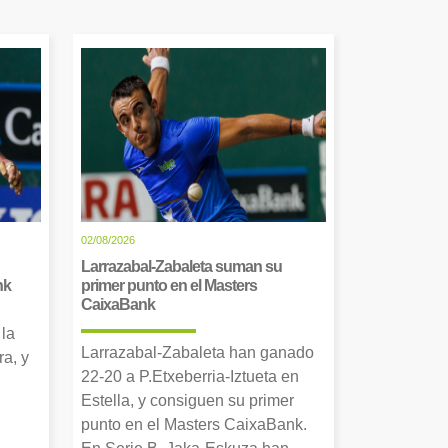
02/08/2026
Larrazabal-Zabaleta suman su
nk
primer punto en el Masters
CaixaBank
 la
Larrazabal-Zabaleta han ganado
a, y
22-20 a P.Etxeberria-Iztueta en
Estella, y consiguen su primer
punto en el Masters CaixaBank.