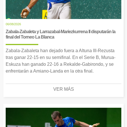
06/08/2026
Zabala-Zabaleta y Larrazabal-Mariezkurrena II disputarán la
final del Torneo La Blanca
Zabala-Zabaleta han dejado fuera a Altuna III-Rezusta
tras ganar 22-15 en su semifinal. En el Serie B, Murua-
Eskuza han ganado 22-16 a Rekalde-Gabirondo, y se
enfrentarán a Amiano-Landa en la otra final.
VER MÁS