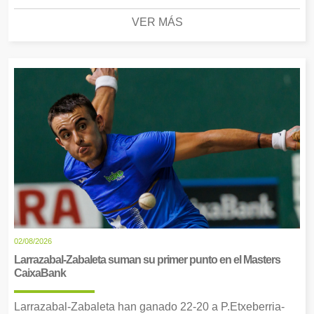
VER MÁS
02/08/2026
Larrazabal-Zabaleta suman su primer punto en el Masters
CaixaBank
Larrazabal-Zabaleta han ganado 22-20 a P.Etxeberria-