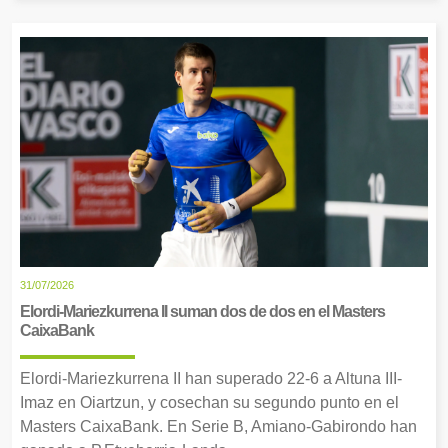
31/07/2026
Elordi-Mariezkurrena II suman dos de dos en el Masters
CaixaBank
Elordi-Mariezkurrena II han superado 22-6 a Altuna III-
Imaz en Oiartzun, y cosechan su segundo punto en el
Masters CaixaBank. En Serie B, Amiano-Gabirondo han