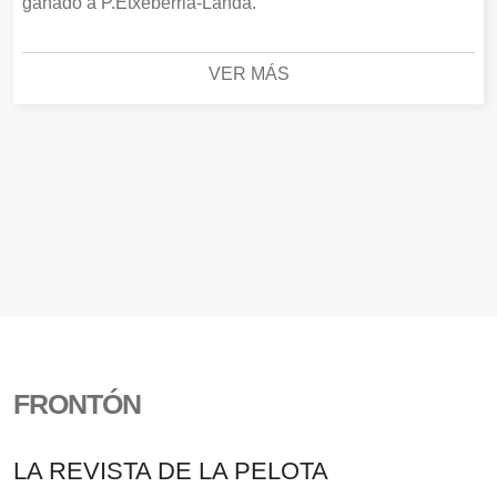
ganado a P.Etxeberria-Landa.
VER MÁS
FRONTÓN
LA REVISTA DE LA PELOTA