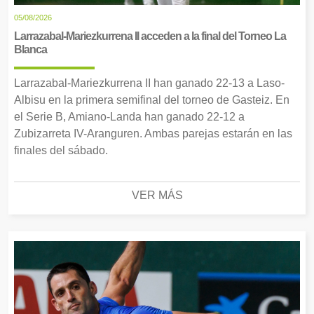
05/08/2026
Larrazabal-Mariezkurrena II acceden a la final del Torneo La
Blanca
Larrazabal-Mariezkurrena II han ganado 22-13 a Laso-
Albisu en la primera semifinal del torneo de Gasteiz. En
el Serie B, Amiano-Landa han ganado 22-12 a
Zubizarreta IV-Aranguren. Ambas parejas estarán en las
finales del sábado.
VER MÁS