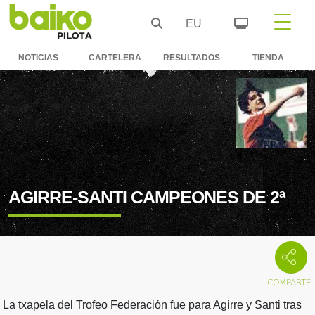
EU
NOTICIAS
CARTELERA
RESULTADOS
TIENDA
AGIRRE-SANTI CAMPEONES DE 2ª
La txapela del Trofeo Federación fue para Agirre y Santi tras