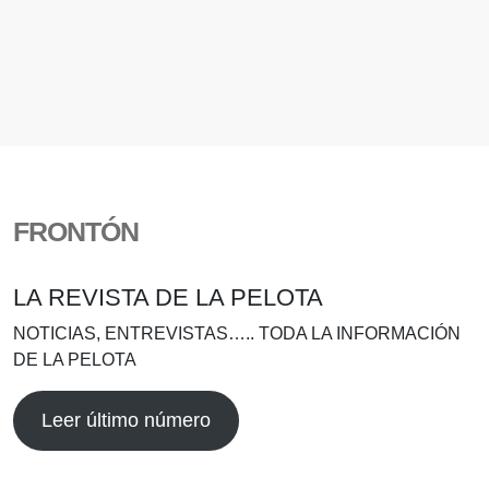
FRONTÓN
LA REVISTA DE LA PELOTA
NOTICIAS, ENTREVISTAS….. TODA LA INFORMACIÓN
DE LA PELOTA
Leer último número