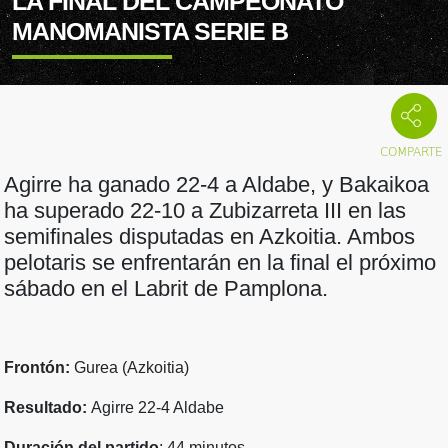
LA FINAL DEL CAMPEONATO
MANOMANISTA SERIE B
Agirre ha ganado 22-4 a Aldabe, y Bakaikoa
ha superado 22-10 a Zubizarreta III en las
semifinales disputadas en Azkoitia. Ambos
pelotaris se enfrentarán en la final el próximo
sábado en el Labrit de Pamplona.
Frontón:
Gurea (Azkoitia)
Resultado:
Agirre 22-4 Aldabe
Duración del partido
: 44 minutos