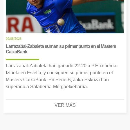
02/08/2026
Larrazabal-Zabaleta suman su primer punto en el Masters
CaixaBank
Larrazabal-Zabaleta han ganado 22-20 a P.Etxeberria-
Iztueta en Estella, y consiguen su primer punto en el
Masters CaixaBank. En Serie B, Jaka-Eskuza han
superado a Salaberria-Morgaetxebarria.
VER MÁS