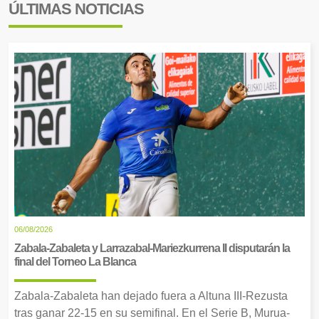
ÚLTIMAS NOTICIAS
06/08/2026
Zabala-Zabaleta y Larrazabal-Mariezkurrena II disputarán la
final del Torneo La Blanca
Zabala-Zabaleta han dejado fuera a Altuna III-Rezusta
tras ganar 22-15 en su semifinal. En el Serie B, Murua-