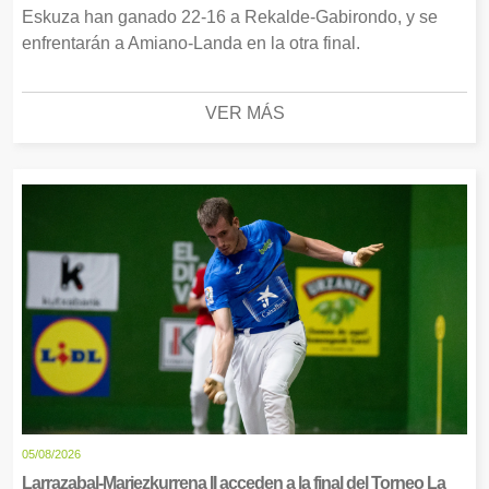
Eskuza han ganado 22-16 a Rekalde-Gabirondo, y se
enfrentarán a Amiano-Landa en la otra final.
VER MÁS
05/08/2026
Larrazabal-Mariezkurrena II acceden a la final del Torneo La