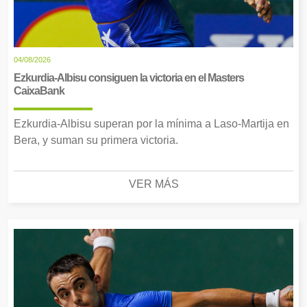
04/08/2026
Ezkurdia-Albisu consiguen la victoria en el Masters
CaixaBank
Ezkurdia-Albisu superan por la mínima a Laso-Martija en
Bera, y suman su primera victoria.
VER MÁS