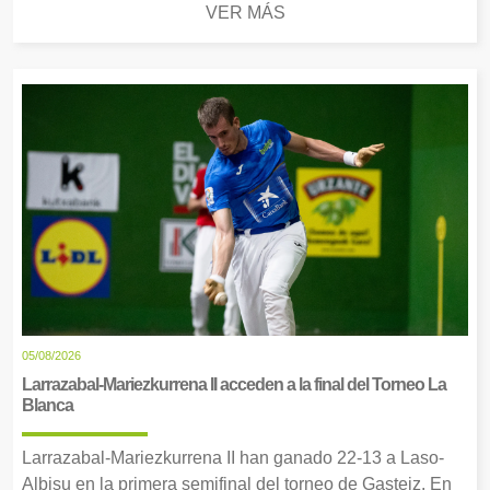
VER MÁS
05/08/2026
Larrazabal-Mariezkurrena II acceden a la final del Torneo La
Blanca
Larrazabal-Mariezkurrena II han ganado 22-13 a Laso-
Albisu en la primera semifinal del torneo de Gasteiz. En