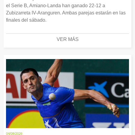
el Serie B, Amiano-Landa han ganado 22-12 a
Zubizarreta IV-Aranguren. Ambas parejas estarán en las
finales del sábado.
VER MÁS
04/08/2026