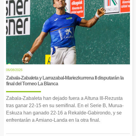
06/08/2026
Zabala-Zabaleta y Larrazabal-Mariezkurrena II disputarán la
final del Torneo La Blanca
Zabala-Zabaleta han dejado fuera a Altuna III-Rezusta
tras ganar 22-15 en su semifinal. En el Serie B, Murua-
Eskuza han ganado 22-16 a Rekalde-Gabirondo, y se
enfrentarán a Amiano-Landa en la otra final.