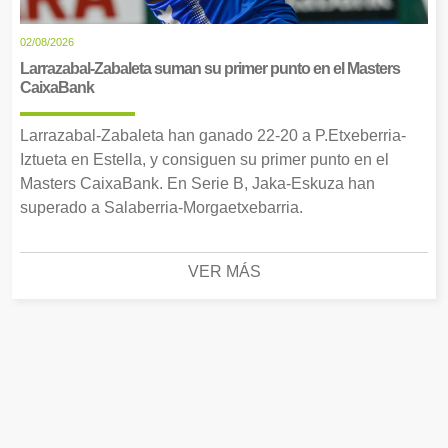
02/08/2026
Larrazabal-Zabaleta suman su primer punto en el Masters
CaixaBank
Larrazabal-Zabaleta han ganado 22-20 a P.Etxeberria-
Iztueta en Estella, y consiguen su primer punto en el
Masters CaixaBank. En Serie B, Jaka-Eskuza han
superado a Salaberria-Morgaetxebarria.
VER MÁS