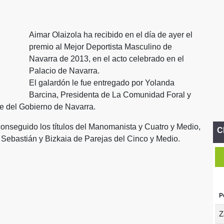
Aimar Olaizola ha recibido en el día de ayer el
premio al Mejor Deportista Masculino de
Navarra de 2013, en el acto celebrado en el
Palacio de Navarra.
El galardón le fue entregado por Yolanda
Barcina, Presidenta de La Comunidad Foral y
te del Gobierno de Navarra.
conseguido los títulos del Manomanista y Cuatro y Medio,
C
n Sebastián y Bizkaia de Parejas del Cinco y Medio.
P
Z