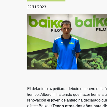
22/11/2023
El delantero azpeitiarra debutó en enero del añ
tiempo, Alberdi II ha tenido que hacer frente a 
renovación el joven delantero ha declarado qu
ofrece Baiko
. «Tengo otros dos años para di