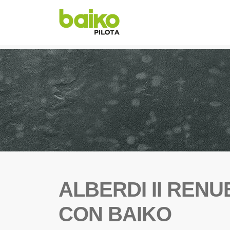
ALBERDI II REN
CON BAIKO