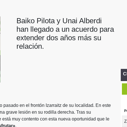
Baiko Pilota y Unai Alberdi
han llegado a un acuerdo para
extender dos años más su
relación.
C
o pasado en el frontón Izarraitz de su localidad. En este
P
una grave lesión en su rodilla derecha. Tras su
e está muy contento con esta nueva oportunidad que le
Z
sfrutar»
.