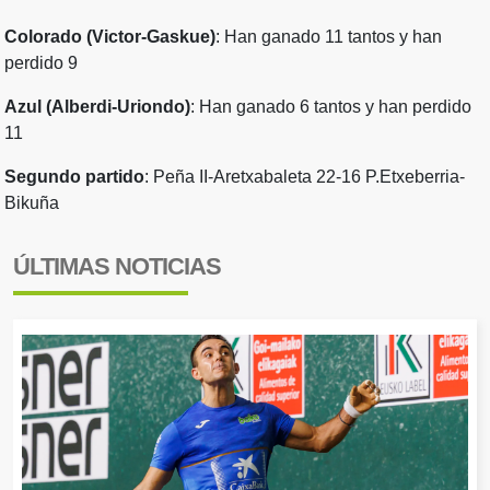
Colorado (Victor-Gaskue)
: Han ganado 11 tantos y han
perdido 9
Azul (Alberdi-Uriondo)
: Han ganado 6 tantos y han perdido
11
Segundo partido
: Peña II-Aretxabaleta 22-16 P.Etxeberria-
Bikuña
ÚLTIMAS NOTICIAS