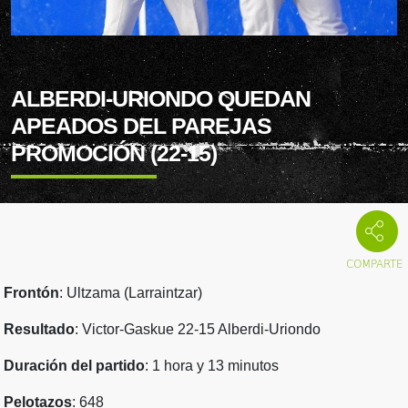
ALBERDI-URIONDO QUEDAN
APEADOS DEL PAREJAS
PROMOCIÓN (22-15)
Frontón
: Ultzama (Larraintzar)
Resultado
: Victor-Gaskue 22-15 Alberdi-Uriondo
Duración del partido
: 1 hora y 13 minutos
Pelotazos
: 648