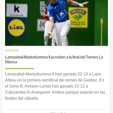
05/08/2026
Larrazabal-Mariezkurrena II acceden a la final del Torneo La
Blanca
Larrazabal-Mariezkurrena II han ganado 22-13 a Laso-
Albisu en la primera semifinal del torneo de Gasteiz. En
el Serie B, Amiano-Landa han ganado 22-12 a
Zubizarreta IV-Aranguren. Ambas parejas estarán en las
finales del sábado.