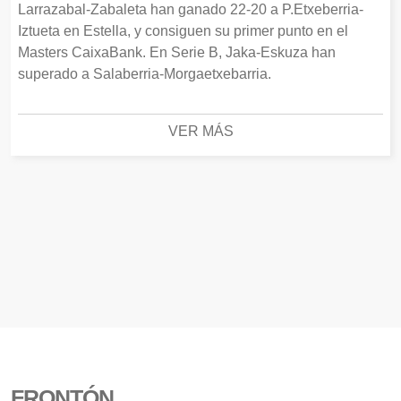
Larrazabal-Zabaleta han ganado 22-20 a P.Etxeberria-
Iztueta en Estella, y consiguen su primer punto en el
Masters CaixaBank. En Serie B, Jaka-Eskuza han
superado a Salaberria-Morgaetxebarria.
VER MÁS
FRONTÓN