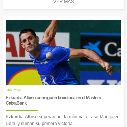
VER MÁS
04/08/2026
Ezkurdia-Albisu consiguen la victoria en el Masters
CaixaBank
Ezkurdia-Albisu superan por la mínima a Laso-Martija en
Bera, y suman su primera victoria.