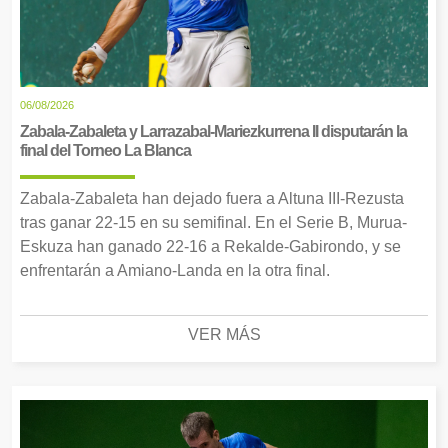
06/08/2026
Zabala-Zabaleta y Larrazabal-Mariezkurrena II disputarán la
final del Torneo La Blanca
Zabala-Zabaleta han dejado fuera a Altuna III-Rezusta
tras ganar 22-15 en su semifinal. En el Serie B, Murua-
Eskuza han ganado 22-16 a Rekalde-Gabirondo, y se
enfrentarán a Amiano-Landa en la otra final.
VER MÁS