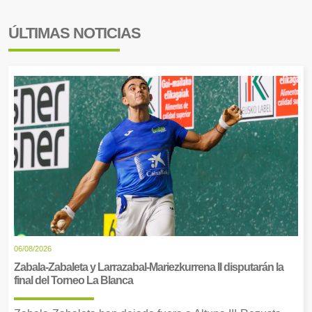
ÚLTIMAS NOTICIAS
06/08/2026
Zabala-Zabaleta y Larrazabal-Mariezkurrena II disputarán la
final del Torneo La Blanca