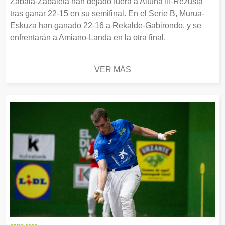
Zabala-Zabaleta han dejado fuera a Altuna III-Rezusta
tras ganar 22-15 en su semifinal. En el Serie B, Murua-
Eskuza han ganado 22-16 a Rekalde-Gabirondo, y se
enfrentarán a Amiano-Landa en la otra final.
VER MÁS