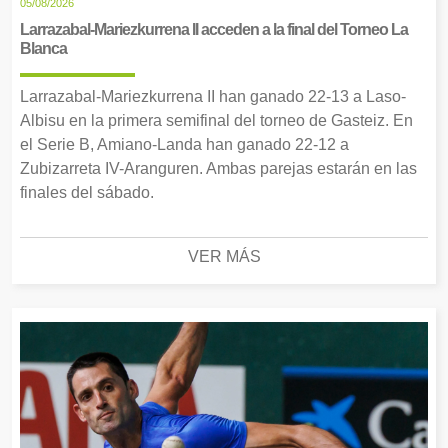
05/08/2026
Larrazabal-Mariezkurrena II acceden a la final del Torneo La
Blanca
Larrazabal-Mariezkurrena II han ganado 22-13 a Laso-
Albisu en la primera semifinal del torneo de Gasteiz. En
el Serie B, Amiano-Landa han ganado 22-12 a
Zubizarreta IV-Aranguren. Ambas parejas estarán en las
finales del sábado.
VER MÁS