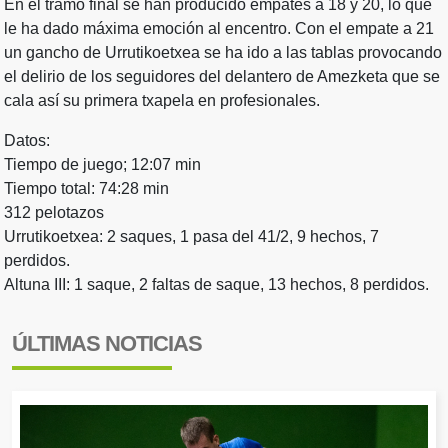
En el tramo final se han producido empates a 18 y 20, lo que
le ha dado máxima emoción al encentro. Con el empate a 21
un gancho de Urrutikoetxea se ha ido a las tablas provocando
el delirio de los seguidores del delantero de Amezketa que se
cala así su primera txapela en profesionales.
Datos:
Tiempo de juego; 12:07 min
Tiempo total: 74:28 min
312 pelotazos
Urrutikoetxea: 2 saques, 1 pasa del 41/2, 9 hechos, 7
perdidos.
Altuna III: 1 saque, 2 faltas de saque, 13 hechos, 8 perdidos.
ÚLTIMAS NOTICIAS