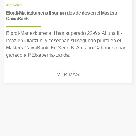
31/07/2026
Elordi-Mariezkurrena II suman dos de dos en el Masters
CaixaBank
Elordi-Mariezkurrena II han superado 22-6 a Altuna III-
Imaz en Oiartzun, y cosechan su segundo punto en el
Masters CaixaBank. En Serie B, Amiano-Gabirondo han
ganado a P.Etxeberria-Landa.
VER MÁS