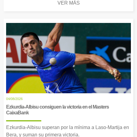
VER MÁS
04/08/2026
Ezkurdia-Albisu consiguen la victoria en el Masters
CaixaBank
Ezkurdia-Albisu superan por la mínima a Laso-Martija en
Bera, y suman su primera victoria.