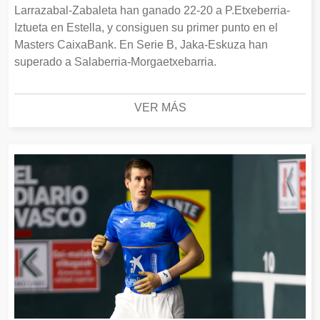
Larrazabal-Zabaleta han ganado 22-20 a P.Etxeberria-
Iztueta en Estella, y consiguen su primer punto en el
Masters CaixaBank. En Serie B, Jaka-Eskuza han
superado a Salaberria-Morgaetxebarria.
VER MÁS