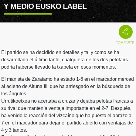
Y MEDIO EUSKO LABEL
El partido se ha decidido en detalles y tal y como se ha
desarrollado el último tanto, cualquiera de los dos pelotaris
podría haberse llevado la txapela en esos momentos.
El manista de Zaratamo ha estado 1-6 en el marcador merced
al acierto de Altuna III, que ha arriesgado en la búsqueda de
los ángulos.
Urrutikoetxea no acertaba a cruzar y dejaba pelotas francas a
su rival que mantenía ventaja importante en el 2-7. Después,
ha venido la reacción del vizcaíno que ha puesto el abrazo a
7 en el marcador para dejar el partido abierto con ventajas de
4 y 3 tantos.