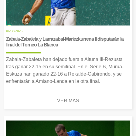
06/08/2026
Zabala-Zabaleta y Larrazabal-Mariezkurrena II disputarán la
final del Torneo La Blanca
Zabala-Zabaleta han dejado fuera a Altuna III-Rezusta
tras ganar 22-15 en su semifinal. En el Serie B, Murua-
Eskuza han ganado 22-16 a Rekalde-Gabirondo, y se
enfrentarán a Amiano-Landa en la otra final.
VER MÁS