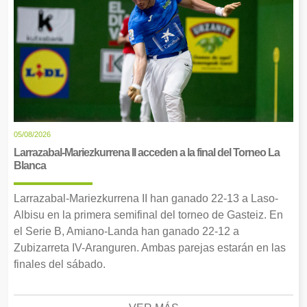
05/08/2026
Larrazabal-Mariezkurrena II acceden a la final del Torneo La
Blanca
Larrazabal-Mariezkurrena II han ganado 22-13 a Laso-
Albisu en la primera semifinal del torneo de Gasteiz. En
el Serie B, Amiano-Landa han ganado 22-12 a
Zubizarreta IV-Aranguren. Ambas parejas estarán en las
finales del sábado.