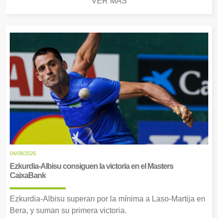
VER MÁS
04/08/2026
Ezkurdia-Albisu consiguen la victoria en el Masters
CaixaBank
Ezkurdia-Albisu superan por la mínima a Laso-Martija en
Bera, y suman su primera victoria.