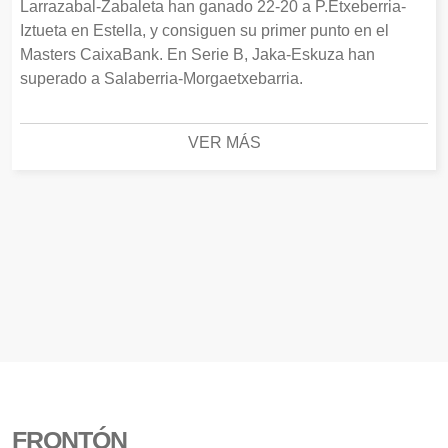
Larrazabal-Zabaleta han ganado 22-20 a P.Etxeberria-
Iztueta en Estella, y consiguen su primer punto en el
Masters CaixaBank. En Serie B, Jaka-Eskuza han
superado a Salaberria-Morgaetxebarria.
VER MÁS
FRONTÓN