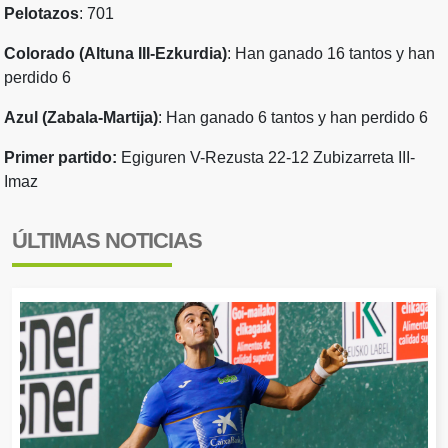
Pelotazos
: 701
Colorado (Altuna III-Ezkurdia)
: Han ganado 16 tantos y han
perdido 6
Azul (Zabala-Martija)
: Han ganado 6 tantos y han perdido 6
Primer partido:
Egiguren V-Rezusta 22-12 Zubizarreta III-
Imaz
ÚLTIMAS NOTICIAS