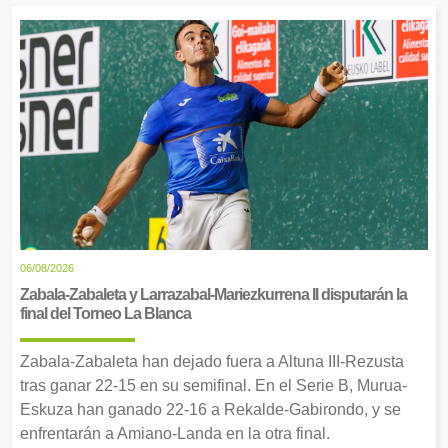
06/08/2026
Zabala-Zabaleta y Larrazabal-Mariezkurrena II disputarán la
final del Torneo La Blanca
Zabala-Zabaleta han dejado fuera a Altuna III-Rezusta
tras ganar 22-15 en su semifinal. En el Serie B, Murua-
Eskuza han ganado 22-16 a Rekalde-Gabirondo, y se
enfrentarán a Amiano-Landa en la otra final.