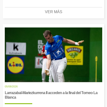
VER MÁS
05/08/2026
Larrazabal-Mariezkurrena II acceden a la final del Torneo La
Blanca