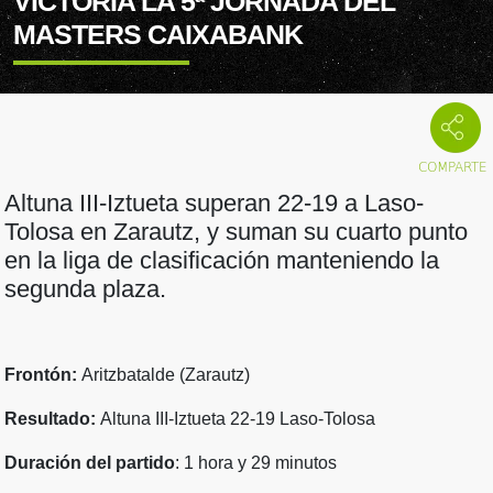
VICTORIA LA 5ª JORNADA DEL
MASTERS CAIXABANK
Altuna III-Iztueta superan 22-19 a Laso-
Tolosa en Zarautz, y suman su cuarto punto
en la liga de clasificación manteniendo la
segunda plaza.
Frontón:
Aritzbatalde (Zarautz)
Resultado:
Altuna III-Iztueta 22-19 Laso-Tolosa
Duración del partido
: 1 hora y 29 minutos