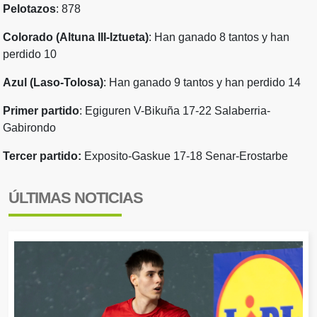
Pelotazos
: 878
Colorado (Altuna III-Iztueta)
: Han ganado 8 tantos y han
perdido 10
Azul (Laso-Tolosa)
: Han ganado 9 tantos y han perdido 14
Primer partido
: Egiguren V-Bikuña 17-22 Salaberria-
Gabirondo
Tercer partido:
Exposito-Gaskue 17-18 Senar-Erostarbe
ÚLTIMAS NOTICIAS