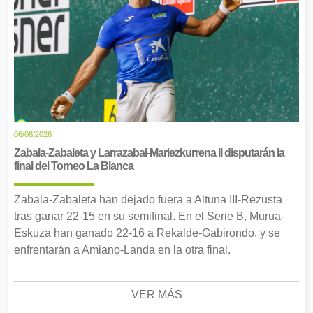
06/08/2026
Zabala-Zabaleta y Larrazabal-Mariezkurrena II disputarán la
final del Torneo La Blanca
Zabala-Zabaleta han dejado fuera a Altuna III-Rezusta
tras ganar 22-15 en su semifinal. En el Serie B, Murua-
Eskuza han ganado 22-16 a Rekalde-Gabirondo, y se
enfrentarán a Amiano-Landa en la otra final.
VER MÁS