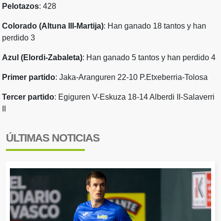
Pelotazos
: 428
Colorado (Altuna III-Martija)
: Han ganado 18 tantos y han
perdido 3
Azul (Elordi-Zabaleta)
: Han ganado 5 tantos y han perdido 4
Primer partido
:
Jaka-Aranguren 22-10 P.Etxeberria-Tolosa
Tercer partido
: Egiguren V-Eskuza 18-14 Alberdi II-Salaverri
II
ÚLTIMAS NOTICIAS