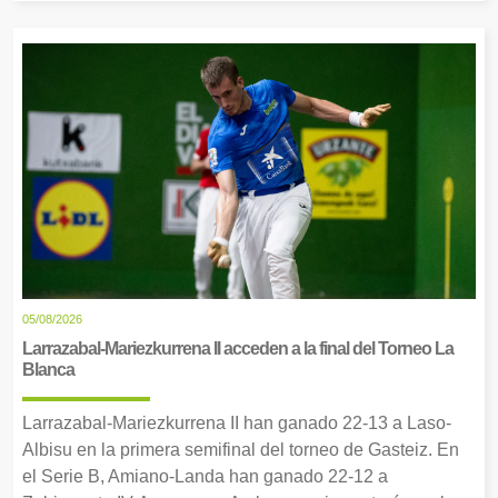
05/08/2026
Larrazabal-Mariezkurrena II acceden a la final del Torneo La
Blanca
Larrazabal-Mariezkurrena II han ganado 22-13 a Laso-
Albisu en la primera semifinal del torneo de Gasteiz. En
el Serie B, Amiano-Landa han ganado 22-12 a