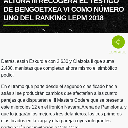
ALTUNA III RECOGERÁ EL TESTIGO
DE BENGOETXEA VI COMO NÚMERO
UNO DEL RANKING LEPM 2018
Detrás, están Ezkurdia con 2.630 y Olaizola II que suma
2.480, manistas que completan ahora mismo el simbólico
podio.
En el tramo que parte desde el segundo clasificado hacia
atrás si se producirán cambios que afectarían a las cuatro
parejas que disputarán el II Masters Codere que se presenta
este miércoles 12 en el frontón Navarra Arena de Pamplona, y
que lo jugarán los mejores tres delanteros, los tres primeros
clasificados en la zaga y otra pareja cuyos integrantes
participarán por invitación o Wild Card.