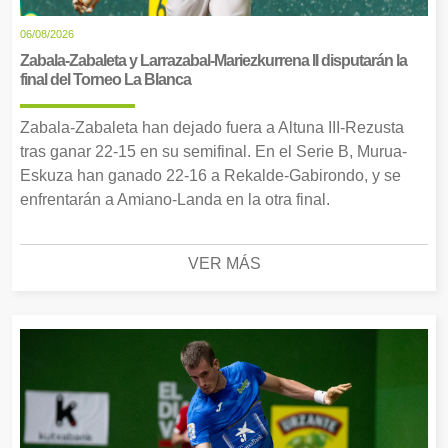
06/08/2026
Zabala-Zabaleta y Larrazabal-Mariezkurrena II disputarán la
final del Torneo La Blanca
Zabala-Zabaleta han dejado fuera a Altuna III-Rezusta
tras ganar 22-15 en su semifinal. En el Serie B, Murua-
Eskuza han ganado 22-16 a Rekalde-Gabirondo, y se
enfrentarán a Amiano-Landa en la otra final.
VER MÁS