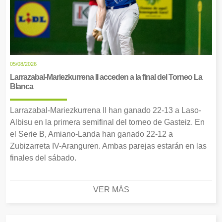
05/08/2026
Larrazabal-Mariezkurrena II acceden a la final del Torneo La
Blanca
Larrazabal-Mariezkurrena II han ganado 22-13 a Laso-
Albisu en la primera semifinal del torneo de Gasteiz. En
el Serie B, Amiano-Landa han ganado 22-12 a
Zubizarreta IV-Aranguren. Ambas parejas estarán en las
finales del sábado.
VER MÁS