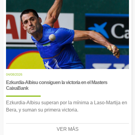
04/08/2026
Ezkurdia-Albisu consiguen la victoria en el Masters
CaixaBank
Ezkurdia-Albisu superan por la mínima a Laso-Martija en
Bera, y suman su primera victoria.
VER MÁS