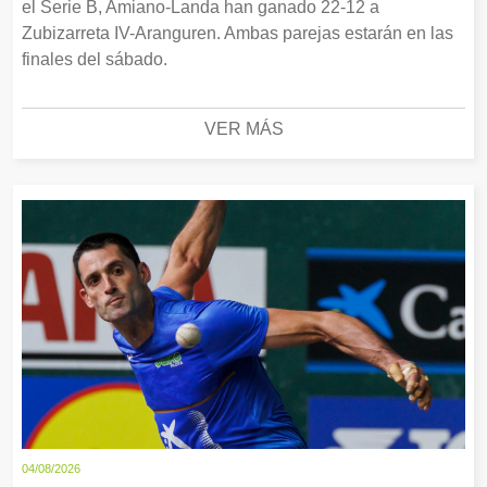
el Serie B, Amiano-Landa han ganado 22-12 a
Zubizarreta IV-Aranguren. Ambas parejas estarán en las
finales del sábado.
VER MÁS
04/08/2026