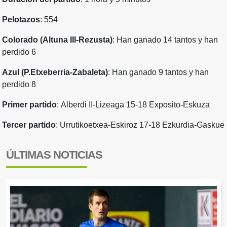
Pelotazos
: 554
Colorado (Altuna III-Rezusta)
: Han ganado 14 tantos y han
perdido 6
Azul (P.Etxeberria-Zabaleta)
: Han ganado 9 tantos y han
perdido 8
Primer partido
:
Alberdi II-Lizeaga 15-18 Exposito-Eskuza
Tercer partido
: Urrutikoetxea-Eskiroz 17-18 Ezkurdia-Gaskue
ÚLTIMAS NOTICIAS