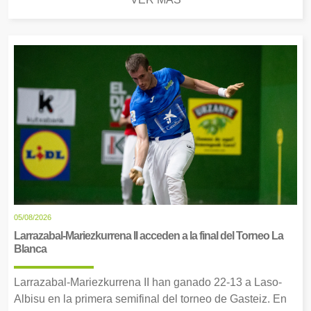
05/08/2026
Larrazabal-Mariezkurrena II acceden a la final del Torneo La
Blanca
Larrazabal-Mariezkurrena II han ganado 22-13 a Laso-
Albisu en la primera semifinal del torneo de Gasteiz. En