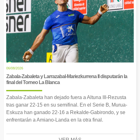
06/08/2026
Zabala-Zabaleta y Larrazabal-Mariezkurrena II disputarán la
final del Torneo La Blanca
Zabala-Zabaleta han dejado fuera a Altuna III-Rezusta
tras ganar 22-15 en su semifinal. En el Serie B, Murua-
Eskuza han ganado 22-16 a Rekalde-Gabirondo, y se
enfrentarán a Amiano-Landa en la otra final.
VER MÁS