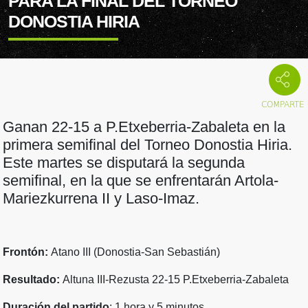
PARA LA FINAL DEL TORNEO
DONOSTIA HIRIA
Ganan 22-15 a P.Etxeberria-Zabaleta en la
primera semifinal del Torneo Donostia Hiria.
Este martes se disputará la segunda
semifinal, en la que se enfrentarán Artola-
Mariezkurrena II y Laso-Imaz.
Frontón:
Atano III (Donostia-San Sebastián)
Resultado:
Altuna III-Rezusta 22-15 P.Etxeberria-Zabaleta
Duración del partido
: 1 hora y 5 minutos