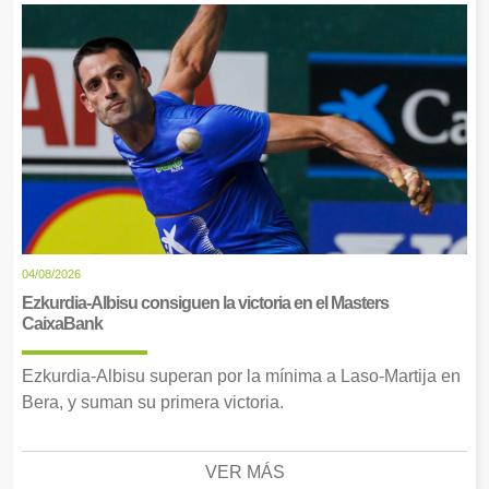
04/08/2026
Ezkurdia-Albisu consiguen la victoria en el Masters
CaixaBank
Ezkurdia-Albisu superan por la mínima a Laso-Martija en
Bera, y suman su primera victoria.
VER MÁS