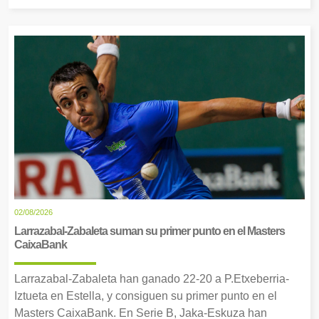
02/08/2026
Larrazabal-Zabaleta suman su primer punto en el Masters
CaixaBank
Larrazabal-Zabaleta han ganado 22-20 a P.Etxeberria-
Iztueta en Estella, y consiguen su primer punto en el
Masters CaixaBank. En Serie B, Jaka-Eskuza han