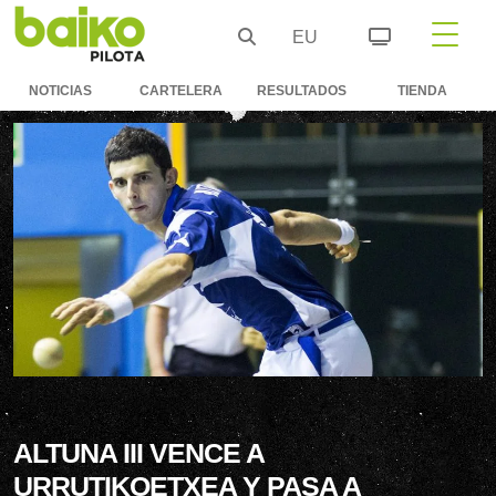
EU
NOTICIAS
CARTELERA
RESULTADOS
TIENDA
ALTUNA III VENCE A
URRUTIKOETXEA Y PASA A