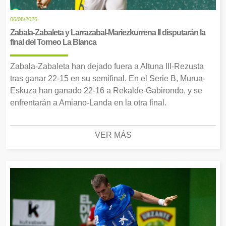
06/08/2026
Zabala-Zabaleta y Larrazabal-Mariezkurrena II disputarán la
final del Torneo La Blanca
Zabala-Zabaleta han dejado fuera a Altuna III-Rezusta
tras ganar 22-15 en su semifinal. En el Serie B, Murua-
Eskuza han ganado 22-16 a Rekalde-Gabirondo, y se
enfrentarán a Amiano-Landa en la otra final.
VER MÁS