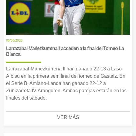
05/08/2026
Larrazabal-Mariezkurrena II acceden a la final del Torneo La
Blanca
Larrazabal-Mariezkurrena II han ganado 22-13 a Laso-
Albisu en la primera semifinal del torneo de Gasteiz. En
el Serie B, Amiano-Landa han ganado 22-12 a
Zubizarreta IV-Aranguren. Ambas parejas estarán en las
finales del sábado.
VER MÁS