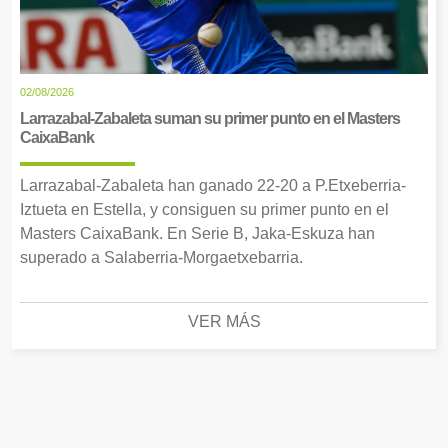
02/08/2026
Larrazabal-Zabaleta suman su primer punto en el Masters
CaixaBank
Larrazabal-Zabaleta han ganado 22-20 a P.Etxeberria-
Iztueta en Estella, y consiguen su primer punto en el
Masters CaixaBank. En Serie B, Jaka-Eskuza han
superado a Salaberria-Morgaetxebarria.
VER MÁS