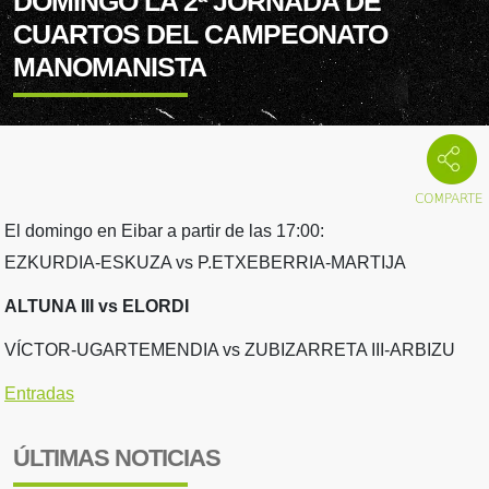
DOMINGO LA 2ª JORNADA DE
CUARTOS DEL CAMPEONATO
MANOMANISTA
El domingo en Eibar a partir de las 17:00:
EZKURDIA-ESKUZA vs P.ETXEBERRIA-MARTIJA
ALTUNA III vs ELORDI
VÍCTOR-UGARTEMENDIA vs ZUBIZARRETA III-ARBIZU
Entradas
ÚLTIMAS NOTICIAS