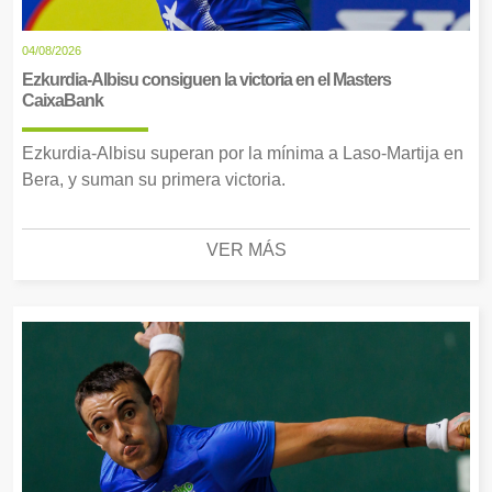
04/08/2026
Ezkurdia-Albisu consiguen la victoria en el Masters
CaixaBank
Ezkurdia-Albisu superan por la mínima a Laso-Martija en
Bera, y suman su primera victoria.
VER MÁS