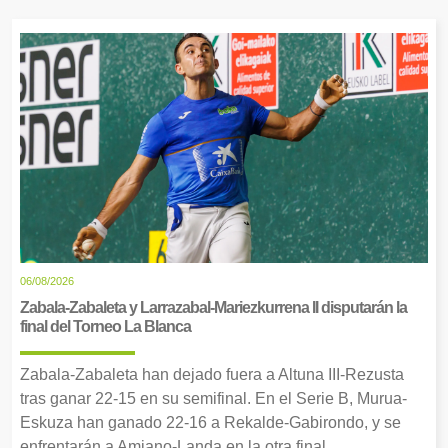
06/08/2026
Zabala-Zabaleta y Larrazabal-Mariezkurrena II disputarán la
final del Torneo La Blanca
Zabala-Zabaleta han dejado fuera a Altuna III-Rezusta
tras ganar 22-15 en su semifinal. En el Serie B, Murua-
Eskuza han ganado 22-16 a Rekalde-Gabirondo, y se
enfrentarán a Amiano-Landa en la otra final.