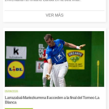
VER MÁS
05/08/2026
Larrazabal-Mariezkurrena II acceden a la final del Torneo La
Blanca