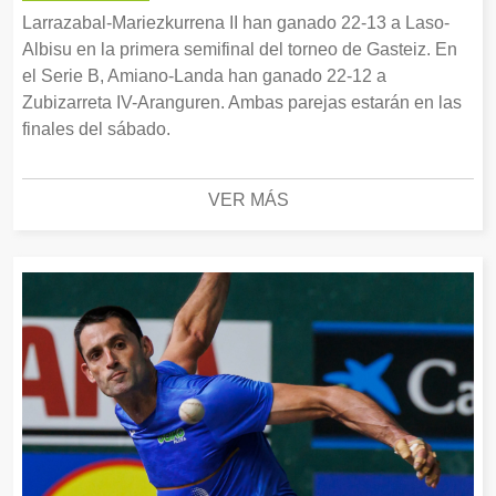
Larrazabal-Mariezkurrena II han ganado 22-13 a Laso-
Albisu en la primera semifinal del torneo de Gasteiz. En
el Serie B, Amiano-Landa han ganado 22-12 a
Zubizarreta IV-Aranguren. Ambas parejas estarán en las
finales del sábado.
VER MÁS