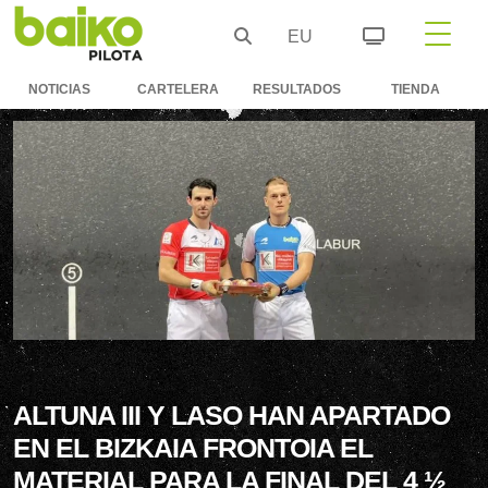
EU
NOTICIAS
CARTELERA
RESULTADOS
TIENDA
ALTUNA III Y LASO HAN APARTADO
EN EL BIZKAIA FRONTOIA EL
MATERIAL PARA LA FINAL DEL 4 ½