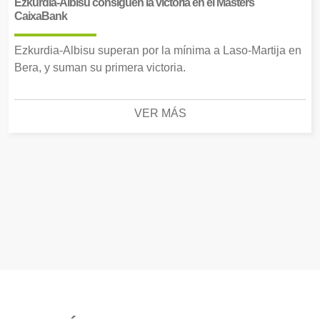
Ezkurdia-Albisu consiguen la victoria en el Masters
CaixaBank
Ezkurdia-Albisu superan por la mínima a Laso-Martija en
Bera, y suman su primera victoria.
VER MÁS