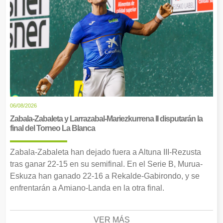
06/08/2026
Zabala-Zabaleta y Larrazabal-Mariezkurrena II disputarán la
final del Torneo La Blanca
Zabala-Zabaleta han dejado fuera a Altuna III-Rezusta
tras ganar 22-15 en su semifinal. En el Serie B, Murua-
Eskuza han ganado 22-16 a Rekalde-Gabirondo, y se
enfrentarán a Amiano-Landa en la otra final.
VER MÁS