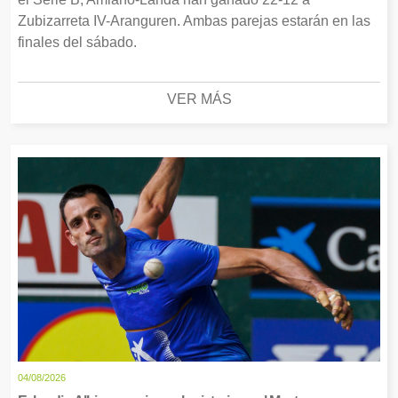
Zubizarreta IV-Aranguren. Ambas parejas estarán en las
finales del sábado.
VER MÁS
04/08/2026