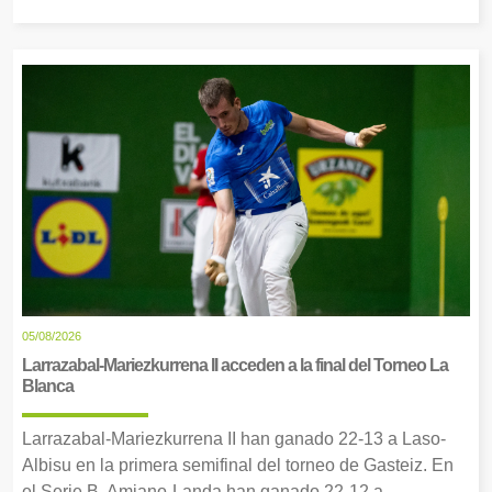
05/08/2026
Larrazabal-Mariezkurrena II acceden a la final del Torneo La
Blanca
Larrazabal-Mariezkurrena II han ganado 22-13 a Laso-
Albisu en la primera semifinal del torneo de Gasteiz. En
el Serie B, Amiano-Landa han ganado 22-12 a