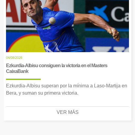
04/08/2026
Ezkurdia-Albisu consiguen la victoria en el Masters
CaixaBank
Ezkurdia-Albisu superan por la mínima a Laso-Martija en
Bera, y suman su primera victoria.
VER MÁS