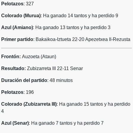
Pelotazos
: 327
Colorado (Murua)
: Ha ganado 14 tantos y ha perdido 9
Azul (Amiano)
: Ha ganado 13 tantos y ha perdido 3
Primer partido
: Bakaikoa-Iztueta 22-20 Apezetxea II-Rezusta
Frontón:
Auzoeta (Ataun)
Resultado:
Zubizarreta III 22-11 Senar
Duración del partido
: 48 minutos
Pelotazos
: 196
Colorado (Zubizarreta III)
: Ha ganado 15 tantos y ha perdido
4
Azul (Senar)
: Ha ganado 7 tantos y ha perdido 7