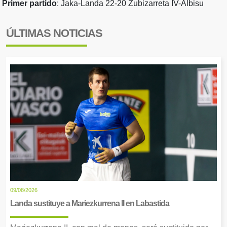
Primer partido
: Jaka-Landa 22-20 Zubizarreta IV-Albisu
ÚLTIMAS NOTICIAS
09/08/2026
Landa sustituye a Mariezkurrena II en Labastida