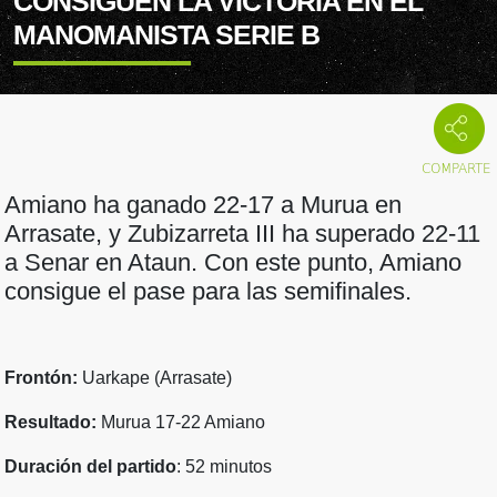
CONSIGUEN LA VICTORIA EN EL
MANOMANISTA SERIE B
Amiano ha ganado 22-17 a Murua en
Arrasate, y Zubizarreta III ha superado 22-11
a Senar en Ataun. Con este punto, Amiano
consigue el pase para las semifinales.
Frontón:
Uarkape (Arrasate)
Resultado:
Murua 17-22 Amiano
Duración del partido
: 52 minutos