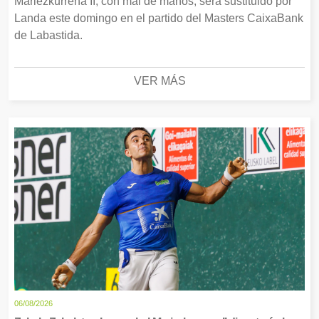
Mariezkurrena II, con mal de manos, será sustituido por
Landa este domingo en el partido del Masters CaixaBank
de Labastida.
VER MÁS
06/08/2026