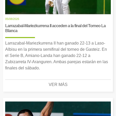
05/08/2026
Larrazabal-Mariezkurrena II acceden a la final del Torneo La
Blanca
Larrazabal-Mariezkurrena II han ganado 22-13 a Laso-
Albisu en la primera semifinal del torneo de Gasteiz. En
el Serie B, Amiano-Landa han ganado 22-12 a
Zubizarreta IV-Aranguren. Ambas parejas estarán en las
finales del sábado.
VER MÁS