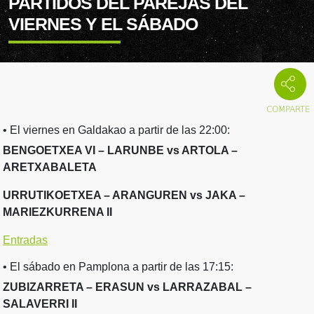
PARTIDOS DEL PAREJAS DEL
VIERNES Y EL SÁBADO
• El viernes en Galdakao a partir de las 22:00:
BENGOETXEA VI – LARUNBE vs ARTOLA –
ARETXABALETA
URRUTIKOETXEA – ARANGUREN vs JAKA –
MARIEZKURRENA II
Entradas
• El sábado en Pamplona a partir de las 17:15:
ZUBIZARRETA – ERASUN vs LARRAZABAL –
SALAVERRI II