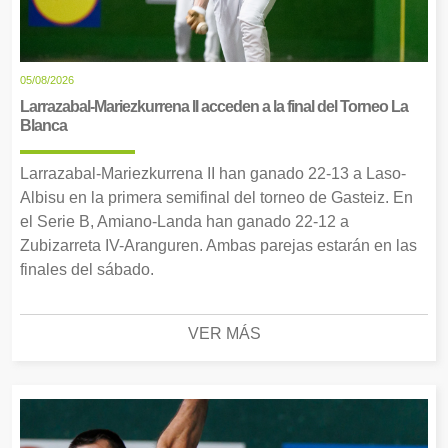
05/08/2026
Larrazabal-Mariezkurrena II acceden a la final del Torneo La
Blanca
Larrazabal-Mariezkurrena II han ganado 22-13 a Laso-
Albisu en la primera semifinal del torneo de Gasteiz. En
el Serie B, Amiano-Landa han ganado 22-12 a
Zubizarreta IV-Aranguren. Ambas parejas estarán en las
finales del sábado.
VER MÁS