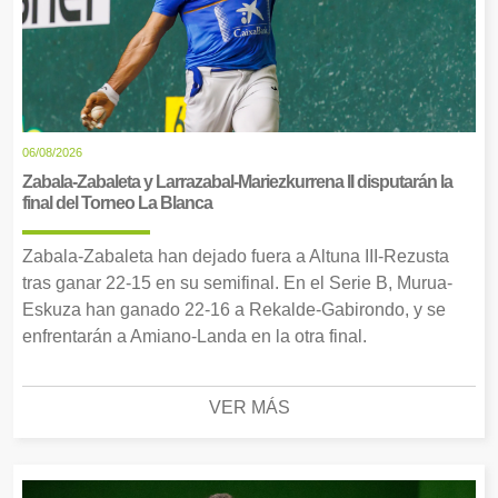
06/08/2026
Zabala-Zabaleta y Larrazabal-Mariezkurrena II disputarán la
final del Torneo La Blanca
Zabala-Zabaleta han dejado fuera a Altuna III-Rezusta
tras ganar 22-15 en su semifinal. En el Serie B, Murua-
Eskuza han ganado 22-16 a Rekalde-Gabirondo, y se
enfrentarán a Amiano-Landa en la otra final.
VER MÁS