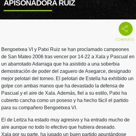
APISONADORA RUIZ
Bengoetxea VI y Patxi Ruiz se han proclamado campeones
de San Mateo 2006 tras vencer por 14-22 a Xala y Pascual en
un abarrotado Adarraga que ha asistido a una soberbia
demostración de poder del zaguero de Asegarce, designado
mejor pelotari del torneo. El pelotari de Estella ha exhibido un
golpe con ambas manos que ha devastado la defensa de
Pascual y el aire de Xala. Además, fiel a su estilo, Patxi ha
cubierto cancha como un poseso y ha hecho fácil el partido
para su compañero Bengoetxea VI.
El de Leitza ha estado muy agresivo y ha entrado mucho de
aire aunque no todo lo efectivo que hubiera deseado.
Xala por su parte, ha jugado un buen partido apuntándose