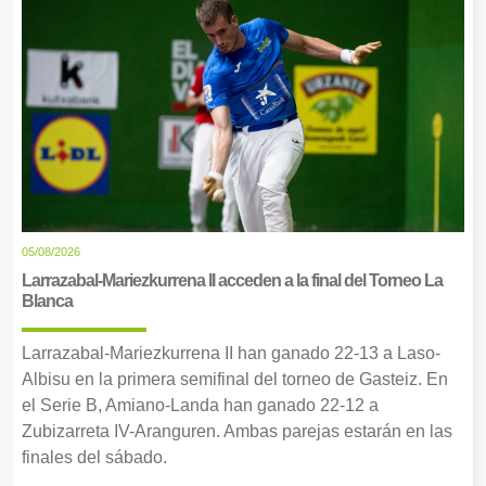
05/08/2026
Larrazabal-Mariezkurrena II acceden a la final del Torneo La
Blanca
Larrazabal-Mariezkurrena II han ganado 22-13 a Laso-
Albisu en la primera semifinal del torneo de Gasteiz. En
el Serie B, Amiano-Landa han ganado 22-12 a
Zubizarreta IV-Aranguren. Ambas parejas estarán en las
finales del sábado.