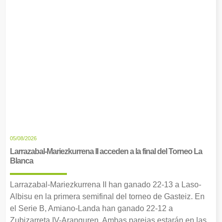
05/08/2026
Larrazabal-Mariezkurrena II acceden a la final del Torneo La
Blanca
Larrazabal-Mariezkurrena II han ganado 22-13 a Laso-
Albisu en la primera semifinal del torneo de Gasteiz. En
el Serie B, Amiano-Landa han ganado 22-12 a
Zubizarreta IV-Aranguren. Ambas parejas estarán en las