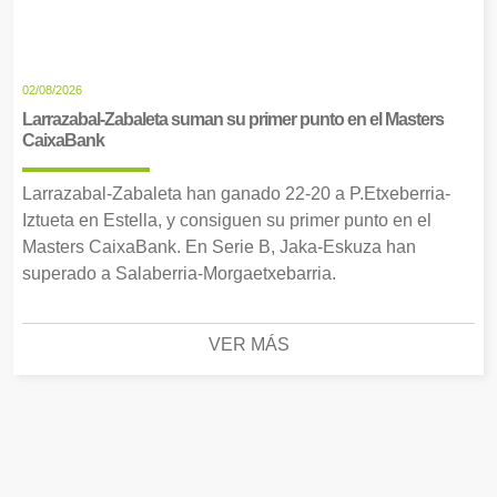
02/08/2026
Larrazabal-Zabaleta suman su primer punto en el Masters
CaixaBank
Larrazabal-Zabaleta han ganado 22-20 a P.Etxeberria-
Iztueta en Estella, y consiguen su primer punto en el
Masters CaixaBank. En Serie B, Jaka-Eskuza han
superado a Salaberria-Morgaetxebarria.
VER MÁS