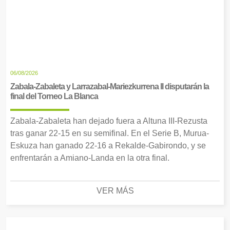
06/08/2026
Zabala-Zabaleta y Larrazabal-Mariezkurrena II disputarán la
final del Torneo La Blanca
Zabala-Zabaleta han dejado fuera a Altuna III-Rezusta
tras ganar 22-15 en su semifinal. En el Serie B, Murua-
Eskuza han ganado 22-16 a Rekalde-Gabirondo, y se
enfrentarán a Amiano-Landa en la otra final.
VER MÁS