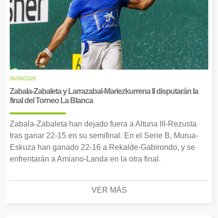
06/08/2026
Zabala-Zabaleta y Larrazabal-Mariezkurrena II disputarán la
final del Torneo La Blanca
Zabala-Zabaleta han dejado fuera a Altuna III-Rezusta
tras ganar 22-15 en su semifinal. En el Serie B, Murua-
Eskuza han ganado 22-16 a Rekalde-Gabirondo, y se
enfrentarán a Amiano-Landa en la otra final.
VER MÁS