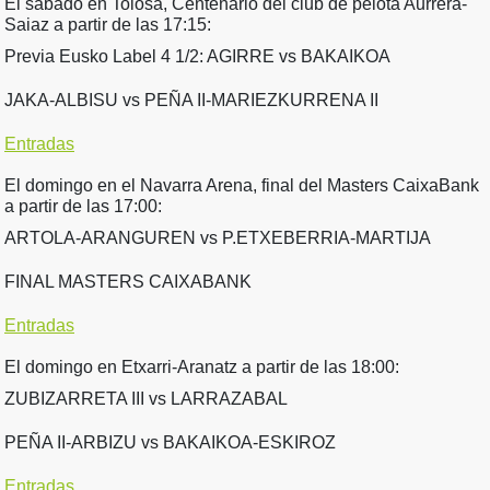
El sábado en Tolosa, Centenario del club de pelota Aurrera-
Saiaz a partir de las 17:15:
Previa Eusko Label 4 1/2: AGIRRE vs BAKAIKOA
JAKA-ALBISU vs PEÑA II-MARIEZKURRENA II
Entradas
El domingo en el Navarra Arena, final del Masters CaixaBank
a partir de las 17:00:
ARTOLA-ARANGUREN vs P.ETXEBERRIA-MARTIJA
FINAL MASTERS CAIXABANK
Entradas
El domingo en Etxarri-Aranatz a partir de las 18:00:
ZUBIZARRETA III vs LARRAZABAL
PEÑA II-ARBIZU vs BAKAIKOA-ESKIROZ
Entradas