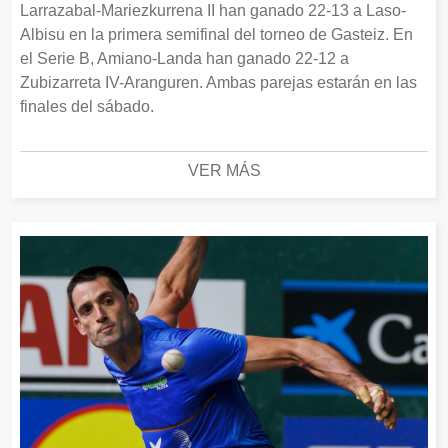
Larrazabal-Mariezkurrena II han ganado 22-13 a Laso-
Albisu en la primera semifinal del torneo de Gasteiz. En
el Serie B, Amiano-Landa han ganado 22-12 a
Zubizarreta IV-Aranguren. Ambas parejas estarán en las
finales del sábado.
VER MÁS