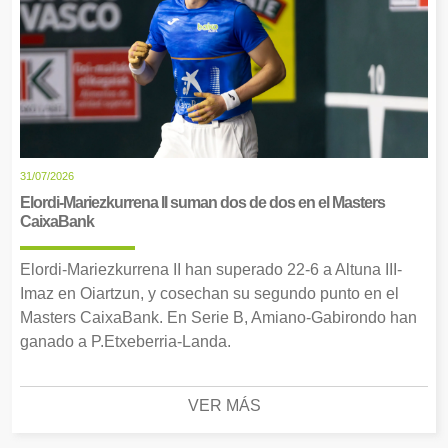
31/07/2026
Elordi-Mariezkurrena II suman dos de dos en el Masters
CaixaBank
Elordi-Mariezkurrena II han superado 22-6 a Altuna III-
Imaz en Oiartzun, y cosechan su segundo punto en el
Masters CaixaBank. En Serie B, Amiano-Gabirondo han
ganado a P.Etxeberria-Landa.
VER MÁS