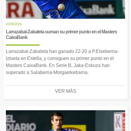
02/08/2026
Larrazabal-Zabaleta suman su primer punto en el Masters
CaixaBank
Larrazabal-Zabaleta han ganado 22-20 a P.Etxeberria-
Iztueta en Estella, y consiguen su primer punto en el
Masters CaixaBank. En Serie B, Jaka-Eskuza han
superado a Salaberria-Morgaetxebarria.
VER MÁS