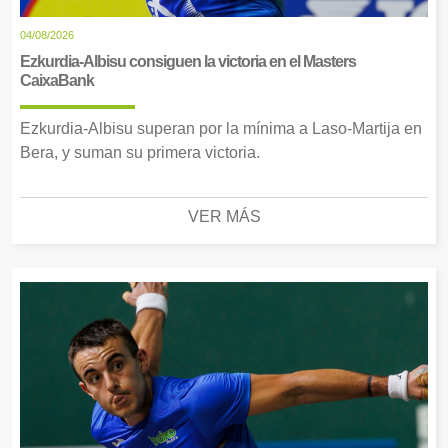
04/08/2026
Ezkurdia-Albisu consiguen la victoria en el Masters
CaixaBank
Ezkurdia-Albisu superan por la mínima a Laso-Martija en
Bera, y suman su primera victoria.
VER MÁS